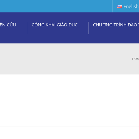
English
ÊN CỨU
CÔNG KHAI GIÁO DỤC
CHƯƠNG TRÌNH ĐÀO 
HO