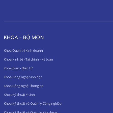
KHOA – BỘ MÔN
Khoa Quản trị Kinh doanh
Khoa Kinh tế - Tài chính - Kế toán
Khoa Điện - Điện tử
Khoa Công nghệ Sinh học
Khoa Công nghệ Thông tin
Khoa Kỹ thuật Y sinh
Khoa Kỹ thuật và Quản lý Công nghiệp
Khoa Kỹ thuật và Quản lý Xây dựng