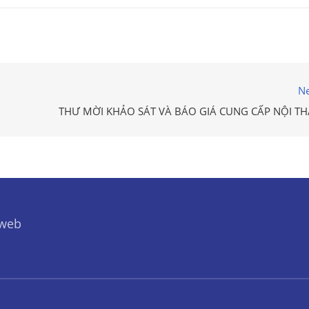
Ne
THƯ MỜI KHẢO SÁT VÀ BÁO GIÁ CUNG CẤP NỘI TH
 web