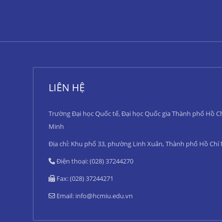
LIÊN HỆ
Trường Đại học Quốc tế, Đại học Quốc gia Thành phố Hồ C
Minh
Địa chỉ: Khu phố 33, phường Linh Xuân, Thành phố Hồ Chí
Điện thoại: (028) 37244270
Fax: (028) 37244271
Email:
info@hcmiu.edu.vn