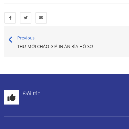
Previous
THƯ MỜI CHÀO GIÁ IN ẤN BÌA HỒ SƠ
Đối tác