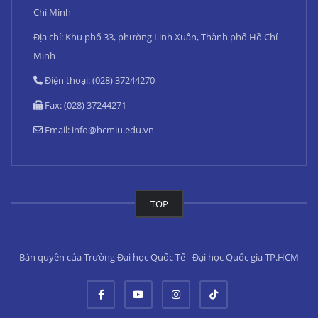
Chí Minh
Địa chỉ: Khu phố 33, phường Linh Xuân, Thành phố Hồ Chí
Minh
Điện thoại: (028) 37244270
Fax: (028) 37244271
Email:
info@hcmiu.edu.vn
TOP
Bản quyền của Trường Đại học Quốc Tế - Đại học Quốc gia TP.HCM