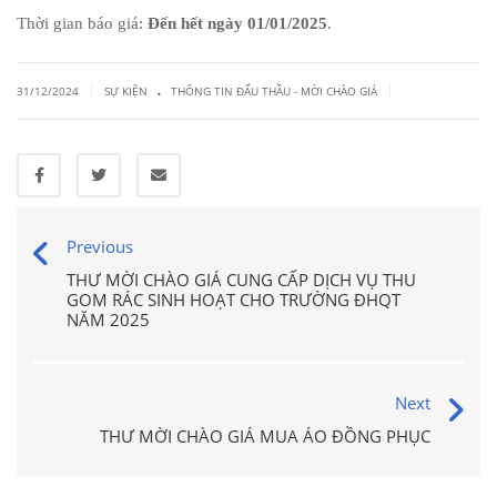
Thời gian báo giá:
Đến hết ngày 01/01/2025
.
.
|
|
31/12/2024
SỰ KIỆN
THÔNG TIN ĐẤU THẦU - MỜI CHÀO GIÁ
Previous
THƯ MỜI CHÀO GIÁ CUNG CẤP DỊCH VỤ THU
GOM RÁC SINH HOẠT CHO TRƯỜNG ĐHQT
NĂM 2025
Next
THƯ MỜI CHÀO GIÁ MUA ÁO ĐỒNG PHỤC