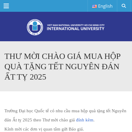
Menu
English
THƯ MỜI CHÀO GIÁ MUA HỘP
QUÀ TẶNG TẾT NGUYÊN ĐÁN
ẤT TỴ 2025
Trường Đại học Quốc tế có nhu cầu
mua hộp quà tặng tết Nguyên
đán Ất tỵ 2025 theo Thư mời chào giá
đính kèm
.
Kính mời các đơn vị quan tâm gửi Báo giá.