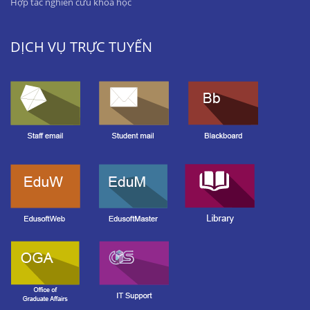
Hợp tác nghiên cứu khoa học
DỊCH VỤ TRỰC TUYẾN