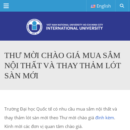
Menu
English
THƯ MỜI CHÀO GIÁ MUA SẮM
NỘI THẤT VÀ THAY THẢM LÓT
SÀN MỚI
Trường Đại học Quốc tế có nhu cầu mua sắm nội thất và
thay thảm lót sàn mới theo Thư mời chào giá
đính kèm
.
Kính mời các đơn vị quan tâm chào giá.