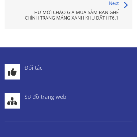
Next
THƯ MỜI CHÀO GIÁ MUA SẮM BÀN GHẾ
CHỈNH TRANG MẢNG XANH KHU ĐẤT HT6.1
Đối tác
Sơ đồ trang web