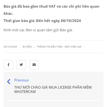
Báo giá đã bao gồm thuế VAT và các chi phí liên quan
khác.
Thời gian báo giá: Đến hết ngày 08/10/2024
Kính mời các đơn vị quan tâm gửi Báo giá.
.
|
|
02/10/2024
SỰ KIỆN
THÔNG TIN ĐẤU THẦU - MỜI CHÀO GIÁ
Previous
THƯ MỜI CHÀO GIÁ MUA LICENSE PHẦN MỀM
MASTERCAM