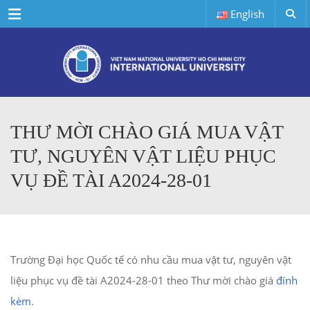
Menu
English
THƯ MỜI CHÀO GIÁ MUA VẬT
TƯ, NGUYÊN VẬT LIỆU PHỤC
VỤ ĐỀ TÀI A2024-28-01
Trường Đại học Quốc tế có nhu cầu mua vật tư, nguyên vật
liệu phục vụ đề tài A2024-28-01 theo Thư mời chào giá
đính
kèm
.