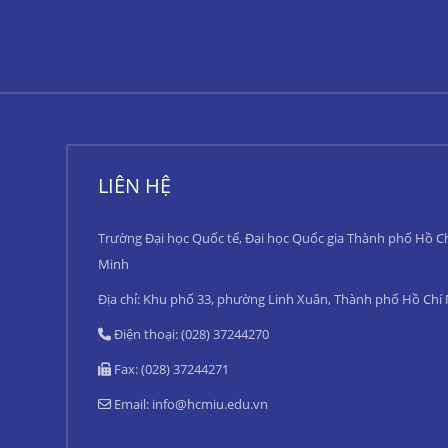
LIÊN HỆ
Trường Đại học Quốc tế, Đại học Quốc gia Thành phố Hồ C
Minh
Địa chỉ: Khu phố 33, phường Linh Xuân, Thành phố Hồ Chí
Điện thoại: (028) 37244270
Fax: (028) 37244271
Email:
info@hcmiu.edu.vn