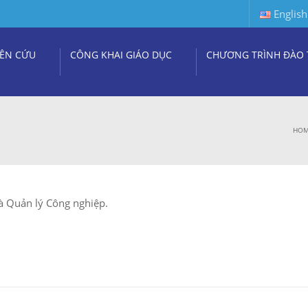
English
ÊN CỨU
CÔNG KHAI GIÁO DỤC
CHƯƠNG TRÌNH ĐÀO 
HO
à Quản lý Công nghiệp.