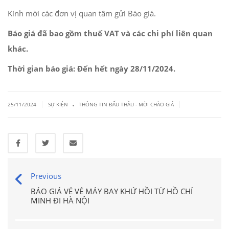
Kính mời các đơn vị quan tâm gửi Báo giá.
Báo giá đã bao gồm thuế VAT và các chi phí liên quan
khác.
Thời gian báo giá: Đến hết ngày 28
/11
/2024.
.
|
|
25/11/2024
SỰ KIỆN
THÔNG TIN ĐẤU THẦU - MỜI CHÀO GIÁ
Previous
BÁO GIÁ VÉ VÉ MÁY BAY KHỨ HỒI TỪ HỒ CHÍ
MINH ĐI HÀ NỘI