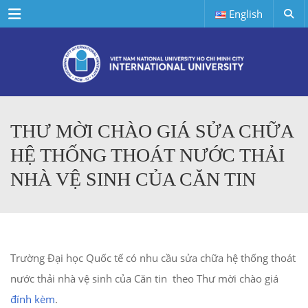
Menu
English
THƯ MỜI CHÀO GIÁ SỬA CHỮA
HỆ THỐNG THOÁT NƯỚC THẢI
NHÀ VỆ SINH CỦA CĂN TIN
Trường Đại học Quốc tế có nhu cầu sửa chữa hệ thống thoát
nước thải nhà vệ sinh của Căn tin
theo Thư mời chào giá
đính kèm
.