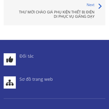
Next
THƯ MỜI CHÀO GIÁ PHỤ KIỆN THIẾT BỊ ĐIỆN
DI PHỤC VỤ GIẢNG DẠY
Đối tác
Sơ đồ trang web