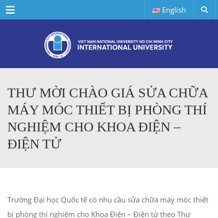
Menu
English
THƯ MỜI CHÀO GIÁ SỬA CHỮA
MÁY MÓC THIẾT BỊ PHÒNG THÍ
NGHIỆM CHO KHOA ĐIỆN –
ĐIỆN TỬ
Trường Đại học Quốc tế có nhu cầu sửa chữa máy móc thiết
bị phòng thí nghiệm cho Khoa Điện – Điện tử
theo Thư