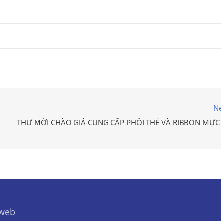
Ne
THƯ MỜI CHÀO GIÁ CUNG CẤP PHÔI THẺ VÀ RIBBON MỰC 
 web