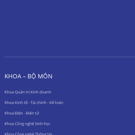
KHOA – BỘ MÔN
Khoa Quản trị Kinh doanh
Khoa Kinh tế - Tài chính - Kế toán
Khoa Điện - Điện tử
Khoa Công nghệ Sinh học
Khoa Công nghệ Thông tin