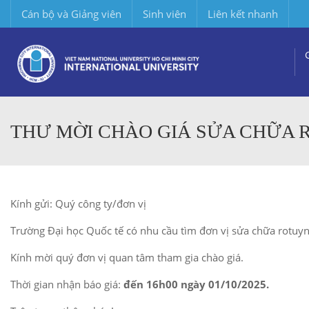
Cán bộ và Giảng viên
Sinh viên
Liên kết nhanh
THƯ MỜI CHÀO GIÁ SỬA CHỮA R
Kính gửi: Quý công ty/đơn vị
Trường Đại học Quốc tế có nhu cầu tìm đơn vị sửa chữa rotuyn
Kính mời quý đơn vị quan tâm tham gia chào giá.
Thời gian nhận báo giá:
đến 16h00 ngày 01/10/2025.