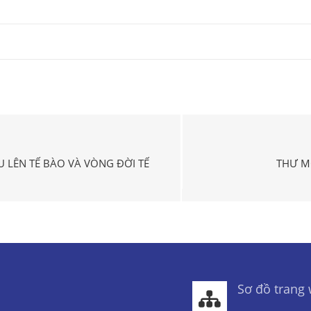
 LÊN TẾ BÀO VÀ VÒNG ĐỜI TẾ
THƯ M
Sơ đồ trang