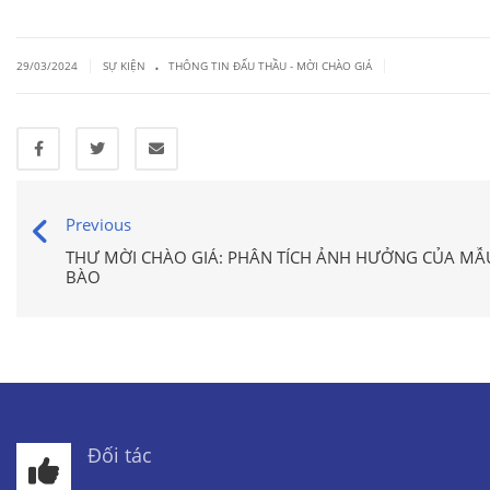
.
|
|
29/03/2024
SỰ KIỆN
THÔNG TIN ĐẤU THẦU - MỜI CHÀO GIÁ
Previous
THƯ MỜI CHÀO GIÁ: PHÂN TÍCH ẢNH HƯỞNG CỦA MẪU
BÀO
Đối tác