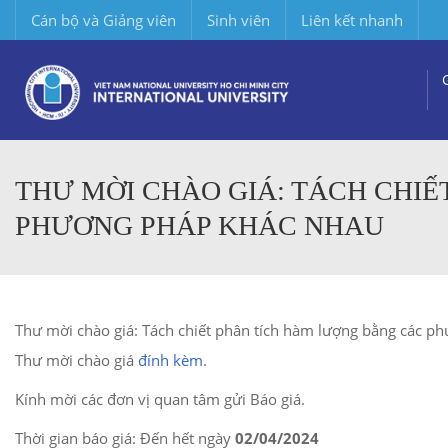
Cán bộ và Giảng viên
Sinh viên
Liên kết nhanh
THƯ MỜI CHÀO GIÁ: TÁCH CHI
PHƯƠNG PHÁP KHÁC NHAU
Thư mời chào giá: Tách chiết phân tích hàm lượng bằng các p
Thư mời chào giá
đính kèm
.
Kính mời các đơn vị quan tâm gửi Báo giá.
Thời gian báo giá: Đến hết ngày
02/04/2024