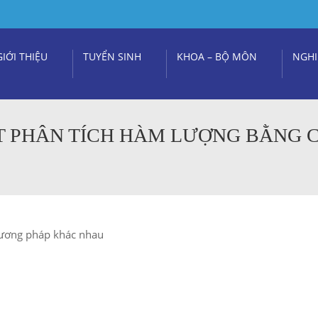
GIỚI THIỆU
TUYỂN SINH
KHOA – BỘ MÔN
NGHI
ẾT PHÂN TÍCH HÀM LƯỢNG BẰNG 
hương pháp khác nhau