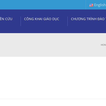
English
ÊN CỨU
CÔNG KHAI GIÁO DỤC
CHƯƠNG TRÌNH ĐÀO 
HO