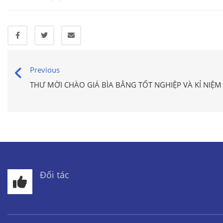
Previous
THƯ MỜI CHÀO GIÁ BÌA BẰNG TỐT NGHIỆP VÀ KỈ NIỆ
Đối tác