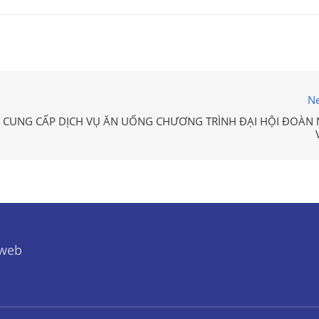
Ne
 CUNG CẤP DỊCH VỤ ĂN UỐNG CHƯƠNG TRÌNH ĐẠI HỘI ĐOÀN 
 web