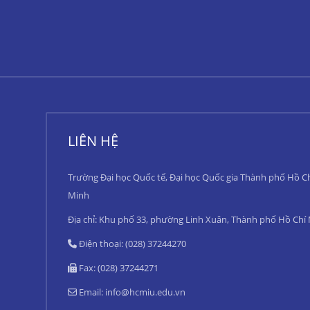
LIÊN HỆ
Trường Đại học Quốc tế, Đại học Quốc gia Thành phố Hồ C
Minh
Địa chỉ: Khu phố 33, phường Linh Xuân, Thành phố Hồ Chí
Điện thoại: (028) 37244270
Fax: (028) 37244271
Email:
info@hcmiu.edu.vn