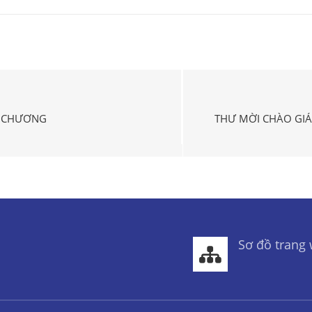
M CHƯƠNG
THƯ MỜI CHÀO GIÁ
Sơ đồ trang