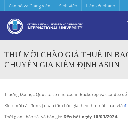
Cán bộ và Giảng viên
Sinh viên
Liên kết nhanh
THƯ MỜI CHÀO GIÁ THUÊ IN BA
CHUYÊN GIA KIỂM ĐỊNH ASIIN
Trường Đại học Quốc tế có nhu cầu in Backdrop và standee để
Kính mời các đơn vị quan tâm báo giá theo thư mời chào giá
đ
Thời gian khảo sát và báo giá:
Đến hết ngày 10/09/2024.