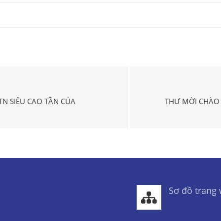
PTN SIÊU CAO TẦN CỦA
THƯ MỜI CHÀO 
Sơ đồ trang