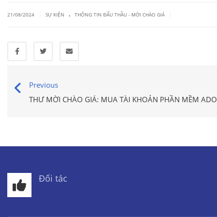
.
|
|
21/08/2024
SỰ KIỆN
THÔNG TIN ĐẤU THẦU - MỜI CHÀO GIÁ
Previous
THƯ MỜI CHÀO GIÁ: MUA TÀI KHOẢN PHẦN MỀM ADO
Đối tác