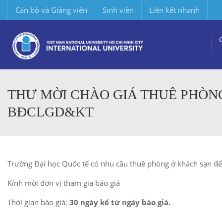
Cán bộ và Giảng viên
Sinh viên
Liên kết nhanh
THƯ MỜI CHÀO GIÁ THUÊ PHÒN
BĐCLGD&KT
Trường Đại học Quốc tế có nhu cầu thuê phòng ở khách sạn để
Kính mời đơn vị tham gia báo giá
Thời gian báo giá:
30 ngày kể từ ngày báo giá.