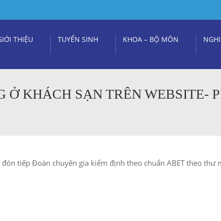
GIỚI THIỆU
TUYỂN SINH
KHOA – BỘ MÔN
NGHI
G Ở KHÁCH SẠN TRÊN WEBSITE- 
 đón tiếp Đoàn chuyên gia kiểm định theo chuẩn ABET theo thư 