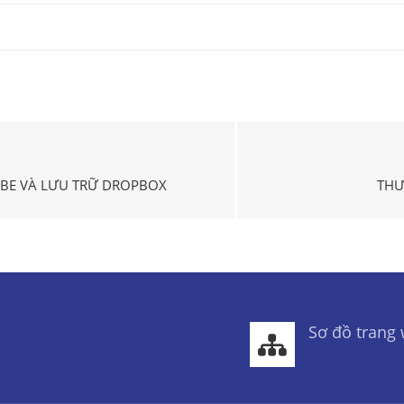
BE VÀ LƯU TRỮ DROPBOX
THƯ
Sơ đồ trang