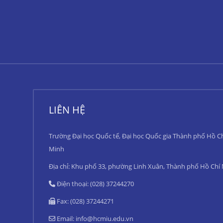
LIÊN HỆ
Trường Đại học Quốc tế, Đại học Quốc gia Thành phố Hồ C
Minh
Địa chỉ: Khu phố 33, phường Linh Xuân, Thành phố Hồ Chí
Điện thoại: (028) 37244270
Fax: (028) 37244271
Email:
info@hcmiu.edu.vn