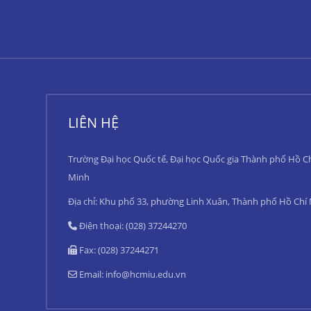
LIÊN HỆ
Trường Đại học Quốc tế, Đại học Quốc gia Thành phố Hồ C
Minh
Địa chỉ: Khu phố 33, phường Linh Xuân, Thành phố Hồ Chí
Điện thoại: (028) 37244270
Fax: (028) 37244271
Email:
info@hcmiu.edu.vn