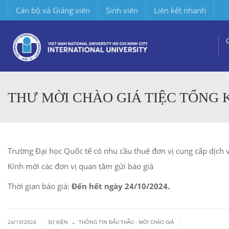
Cán bộ và Giảng viên
Sinh viên
Liên kết nhanh
THƯ MỜI CHÀO GIÁ TIỆC TỔNG
Trường Đại học Quốc tế có nhu cầu thuê đơn vị cung cấp dịch 
Kính mời các đơn vị quan tâm gửi báo giá
Thời gian báo giá:
Đến hết ngày 24/10/2024.
.
|
|
24/10/2024
SỰ KIỆN
THÔNG TIN ĐẤU THẦU - MỜI CHÀO GIÁ