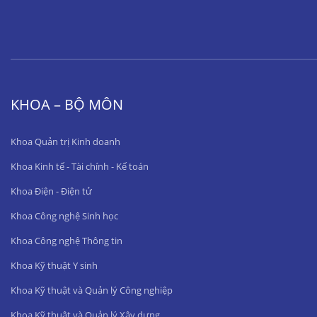
KHOA – BỘ MÔN
Khoa Quản trị Kinh doanh
Khoa Kinh tế - Tài chính - Kế toán
Khoa Điện - Điện tử
Khoa Công nghệ Sinh học
Khoa Công nghệ Thông tin
Khoa Kỹ thuật Y sinh
Khoa Kỹ thuật và Quản lý Công nghiệp
Khoa Kỹ thuật và Quản lý Xây dựng