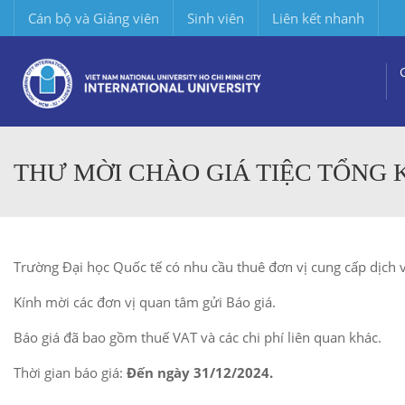
Cán bộ và Giảng viên
Sinh viên
Liên kết nhanh
THƯ MỜI CHÀO GIÁ TIỆC TỔNG 
Trường Đại học Quốc tế có nhu cầu thuê đơn vị cung cấp dịch 
Kính mời các đơn vị quan tâm gửi Báo giá.
Báo giá đã bao gồm thuế VAT và các chi phí liên quan khác.
Thời gian báo giá:
Đến ngày 31/12/2024.