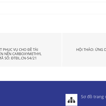
T PHỤC VỤ CHO ĐỀ TÀI
HỘI THẢO: ỨNG D
TRÊN NỀN CARBOXYMETHYL
 SỐ: ĐTĐL.CN-54/21
Sơ đồ trang