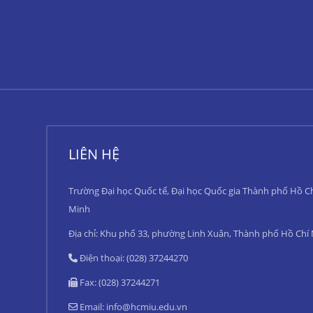
LIÊN HỆ
Trường Đại học Quốc tế, Đại học Quốc gia Thành phố Hồ C
Minh
Địa chỉ: Khu phố 33, phường Linh Xuân, Thành phố Hồ Chí
Điện thoại: (028) 37244270
Fax: (028) 37244271
Email:
info@hcmiu.edu.vn