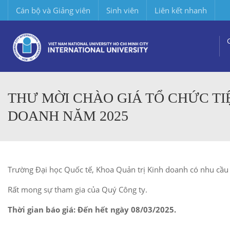
Cán bộ và Giảng viên
Sinh viên
Liên kết nhanh
THƯ MỜI CHÀO GIÁ TỔ CHỨC TI
DOANH NĂM 2025
Trường Đại học Quốc tế, Khoa Quản trị Kinh doanh có nhu cầu
Rất mong sự tham gia của Quý Công ty.
Thời gian báo giá: Đến hết ngày 08/03/2025.