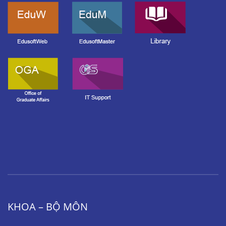
KHOA – BỘ MÔN