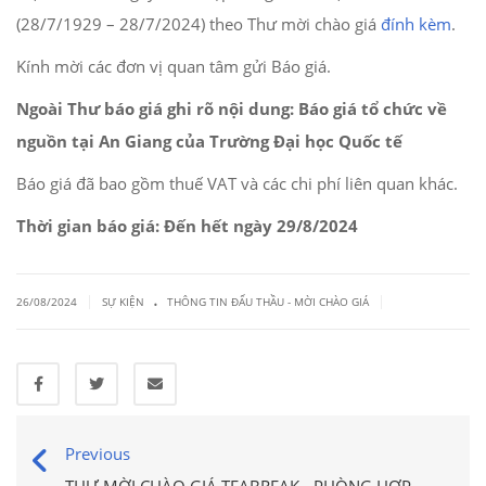
(28/7/1929 – 28/7/2024) theo Thư mời chào giá
đính kèm
.
Kính mời các đơn vị quan tâm gửi Báo giá.
Ngoài Thư báo giá ghi rõ nội dung: Báo giá tổ chức về
nguồn tại An Giang của Trường Đại học Quốc tế
Báo giá đã bao gồm thuế VAT và các chi phí liên quan khác.
Thời gian báo giá: Đến hết ngày 29/8/2024
.
|
|
26/08/2024
SỰ KIỆN
THÔNG TIN ĐẤU THẦU - MỜI CHÀO GIÁ
Previous