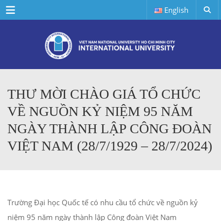
Menu
English
THƯ MỜI CHÀO GIÁ TỔ CHỨC
VỀ NGUỒN KỶ NIỆM 95 NĂM
NGÀY THÀNH LẬP CÔNG ĐOÀN
VIỆT NAM (28/7/1929 – 28/7/2024)
Trường Đại học Quốc tế có nhu cầu tổ chức về nguồn kỷ
niệm 95 năm ngày thành lập Công đoàn Việt Nam