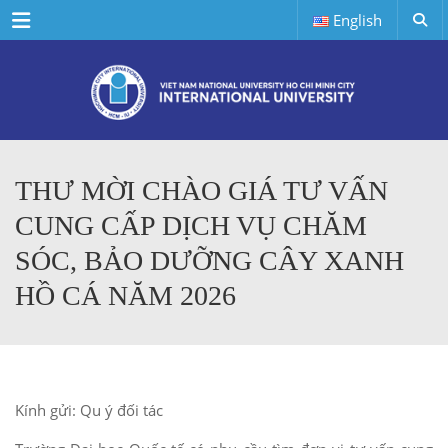
Menu
English
THƯ MỜI CHÀO GIÁ TƯ VẤN
CUNG CẤP DỊCH VỤ CHĂM
SÓC, BẢO DƯỠNG CÂY XANH
HỒ CÁ NĂM 2026
Kính gửi: Qu ý đối tác