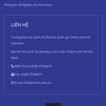
Thông tin về Nghiên cứu Khoa học
LIÊN HỆ
Trường Đại học Quốc tế, Đại học Quốc gia Thành phố Hồ
Chí Minh
Địa chỉ: Khu phố 33, phường Linh Xuân, Thành phố Hồ Chí
Minh
Điện thoại: (028) 37244270
Fax: (028) 37244271
Email:
info@hcmiu.edu.vn