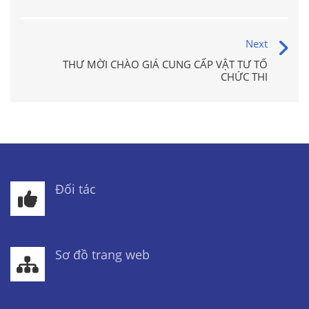
Next
THƯ MỜI CHÀO GIÁ CUNG CẤP VẬT TƯ TỔ
CHỨC THI
Đối tác
Sơ đồ trang web