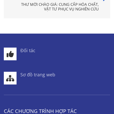
THƯ MỜI CHÀO GIÁ: CUNG CẤP HÓA CHẤT,
VẬT TƯ PHỤC VỤ NGHIÊN CỨU
Đối tác
Sơ đồ trang web
CÁC CHƯƠNG TRÌNH HỢP TÁC