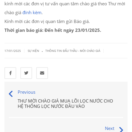
kính mời các đơn vị tư vấn quan tâm chào giá theo Thư mời
chào giá
đính kèm
.
Kính mời các đơn vị quan tâm gửi Báo giá.
Thời gian báo giá: Đến hết ngày 23/01/2025.
.
|
|
17/01/2025
SỰ KIỆN
THÔNG TIN ĐẤU THẦU - MỜI CHÀO GIÁ
Previous
THƯ MỜI CHÀO GIÁ MUA LÕI LỌC NƯỚC CHO
HỆ THỐNG LỌC NƯỚC ĐẦU VÀO
Next