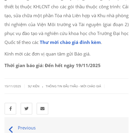
thiết bị thuộc KHLCNT cho các gói thầu thuộc công trình: Cải
tạo, sửa chữa một phần Tòa nhà Liên hợp và Khu nhà phòng
thí nghiệm của Viện Môi trường và Tài nguyên (giai đoạn 2)
phục vụ đào tạo và nghiên cứu khoa học cho Trường Đại học
Quốc tế theo các
Thư mời chào giá đính kèm
.
Kính mời các đơn vị quan tâm gửi Báo giá.
Thời gian báo giá: Đến hết ngày 19/11/2025
.
|
|
15/11/2025
SỰ KIỆN
THÔNG TIN ĐẤU THẦU - MỜI CHÀO GIÁ
Previous