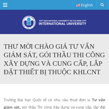
Menu
English
THƯ MỜI CHÀO GIÁ TƯ VẤN
GIÁM SÁT, GÓI THẦU THI CÔNG
XÂY DỰNG VÀ CUNG CẤP, LẮP
ĐẶT THIẾT BỊ THUỘC KHLCNT
Trường Đại học Quốc tế có nhu cầu thuê đơn vị
Tư vấn
giám sát,
gói thầu Thi công Xây dựng và cung cấp, lắp đặt