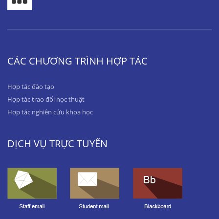
CÁC CHƯƠNG TRÌNH HỢP TÁC
Hợp tác đào tạo
Hợp tác trao đổi học thuật
Hợp tác nghiên cứu khoa học
DỊCH VỤ TRỰC TUYẾN