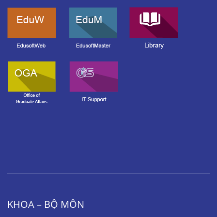
KHOA – BỘ MÔN