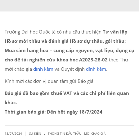
Trường Đại học Quốc tế có nhu cầu thực hiện
Tư vấn lập
Hồ sơ mời thầu và đánh giá Hồ sơ dự thầu, gói thầu:
Mua sắm hàng hóa – cung cấp nguyên, vật liệu, dụng cụ
cho đề tài nghiên cứu khoa học A2023-28-02
theo Thư
mời chào giá
đính kèm
và Quyết định
đính kèm
.
Kính mời các đơn vị quan tâm gửi Báo giá.
Báo giá đã bao gồm thuế VAT và các chi phí liên quan
khác.
Thời gian báo giá: Đến hết ngày 18/7/2024
.
|
|
15/07/2024
SỰ KIỆN
THÔNG TIN ĐẤU THẦU - MỜI CHÀO GIÁ