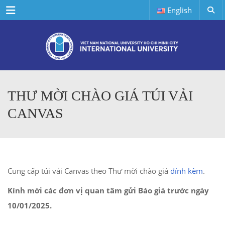
Menu
English
THƯ MỜI CHÀO GIÁ TÚI VẢI
CANVAS
Cung cấp túi vải Canvas theo Thư mời chào giá
đính kèm
.
Kính mời các đơn vị quan tâm gửi Báo giá trước ngày
10/01/2025.