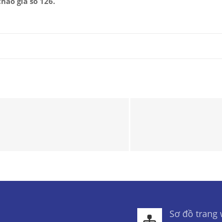
hào giá số 126.
Sơ đồ trang