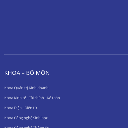
KHOA – BỘ MÔN
Khoa Quản trị Kinh doanh
Khoa Kinh tế - Tài chính - Kế toán
Khoa Điện - Điện tử
Khoa Công nghệ Sinh học
Khoa Công nghệ Thông tin