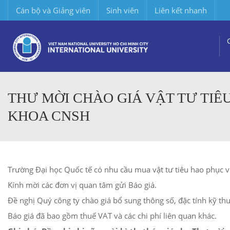
Cán bộ và Giảng viên
Sinh viên
Liên kết nhanh
THƯ MỜI CHÀO GIÁ VẬT TƯ TIÊ
KHOA CNSH
Trường Đại học Quốc tế có nhu cầu mua vật tư tiêu hao phục 
Kính mời các đơn vị quan tâm gửi Báo giá.
Đề nghị Quý công ty chào giá bổ sung thông số, đặc tính kỹ thuậ
Báo giá đã bao gồm thuế VAT và các chi phí liên quan khác.