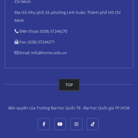
Chí Minh
Địa chỉ: Khu phố 33, phường Linh Xuân, Thành phố Hồ Chí
Minh
Điện thoại: (028) 37244270
Fax: (028) 37244271
Email:
info@hcmiu.edu.vn
TOP
Bản quyền của Trường Đại học Quốc Tế - Đại học Quốc gia TP.HCM