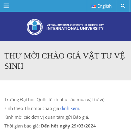
Menu
English
THƯ MỜI CHÀO GIÁ VẬT TƯ VỆ
SINH
Trường Đại học Quốc tế có nhu cầu mua vật tư vệ
sinh theo Thư mời chào giá
đính kèm
.
Kính mời các đơn vị quan tâm gửi Báo giá.
Thời gian báo giá:
Đến hết ngày 29/03/2024