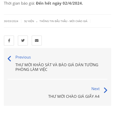
Thời gian báo giá:
Đến hết ngày 02/4/2024.
.
|
|
30/03/2024
SỰ KIỆN
THÔNG TIN ĐẤU THẦU - MỜI CHÀO GIÁ
Previous
THƯ MỜI KHẢO SÁT VÀ BÁO GIÁ DÁN TƯỜNG
PHÒNG LÀM VIỆC
Next
THƯ MỜI CHÀO GIÁ GIẤY A4