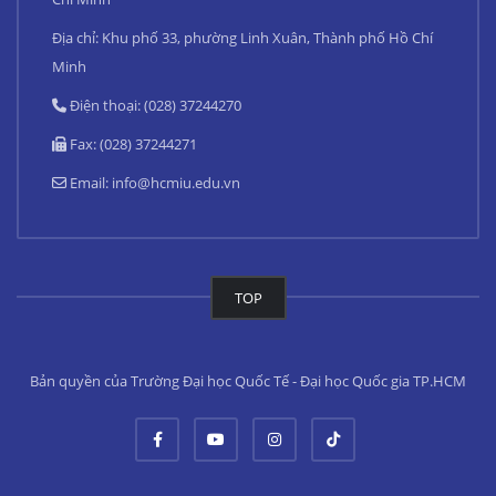
Địa chỉ: Khu phố 33, phường Linh Xuân, Thành phố Hồ Chí
Minh
Điện thoại: (028) 37244270
Fax: (028) 37244271
Email:
info@hcmiu.edu.vn
TOP
Bản quyền của Trường Đại học Quốc Tế - Đại học Quốc gia TP.HCM