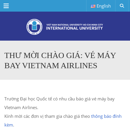
Menu
English
THƯ MỜI CHÀO GIÁ: VÉ MÁY
BAY VIETNAM AIRLINES
Trường Đại học Quốc tế có nhu cầu báo giá vé máy bay
VIetnam Airlines.
Kính mời các đơn vị tham gia chào giá theo
thông báo đính
kèm
.