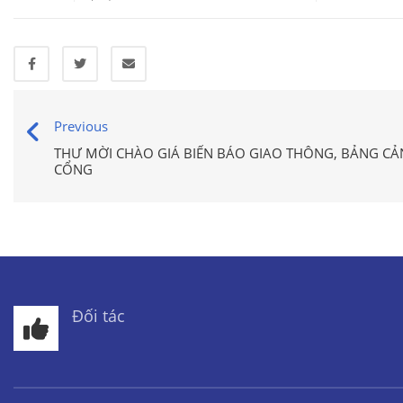
Previous
THƯ MỜI CHÀO GIÁ BIỂN BÁO GIAO THÔNG, BẢNG C
CỔNG
Đối tác