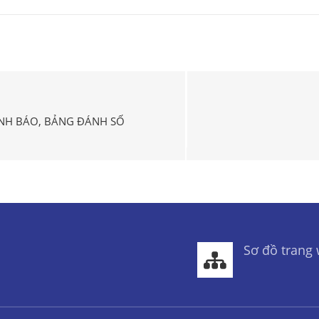
ẢNH BÁO, BẢNG ĐÁNH SỐ
Sơ đồ trang