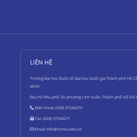
LIÊN HỆ
Trường Đại học Quốc tế, Đại học Quốc gia Thành phố Hồ C
Minh
Địa chỉ: Khu phố 33, phường Linh Xuân, Thành phố Hồ Chí
Điện thoại: (028) 37244270
Fax: (028) 37244271
Email:
info@hcmiu.edu.vn