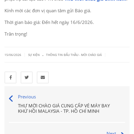
Kính mời các đơn vị quan tâm gửi Báo giá.
Thời gian báo giá: Đến hết ngày 16/6/2026.
Trân trọng!
.
|
|
15/06/2026
SỰ KIỆN
THÔNG TIN ĐẤU THẦU - MỜI CHÀO GIÁ
Previous
THƯ MỜI CHÀO GIÁ CUNG CẤP VÉ MÁY BAY
KHỨ HỒI MALAYSIA - TP. HỒ CHÍ MINH
Next