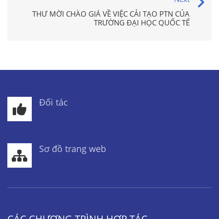
THƯ MỜI CHÀO GIÁ VỀ VIỆC CẢI TẠO PTN CỦA
TRƯỜNG ĐẠI HỌC QUỐC TẾ
Đối tác
Sơ đồ trang web
CÁC CHƯƠNG TRÌNH HỢP TÁC