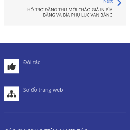
Next
HỖ TRỢ ĐĂNG THƯ MỜI CHÀO GIÁ IN BÌA
BẰNG VÀ BÌA PHỤ LỤC VĂN BẰNG
Đối tác
Sơ đồ trang web