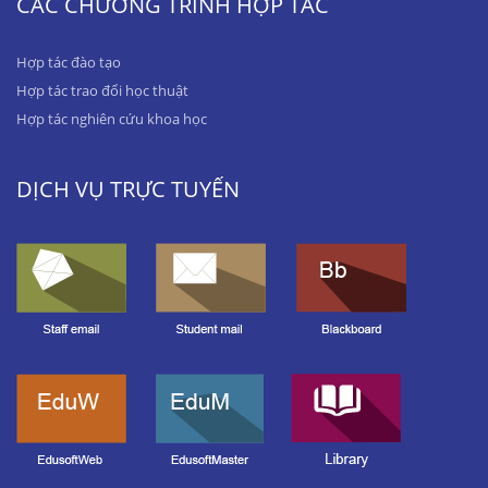
CÁC CHƯƠNG TRÌNH HỢP TÁC
Hợp tác đào tạo
Hợp tác trao đổi học thuật
Hợp tác nghiên cứu khoa học
DỊCH VỤ TRỰC TUYẾN