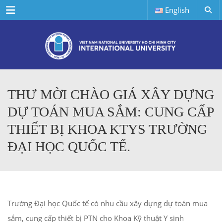
Menu
English
THƯ MỜI CHÀO GIÁ XÂY DỰNG
DỰ TOÁN MUA SẮM: CUNG CẤP
THIẾT BỊ KHOA KTYS TRƯỜNG
ĐẠI HỌC QUỐC TẾ.
Trường Đại học Quốc tế có nhu cầu xây dựng dự toán mua
sắm, cung cấp thiết bị PTN cho Khoa Kỹ thuật Y sinh