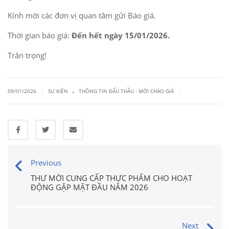
Kính mời các đơn vị quan tâm gửi Báo giá.
Thời gian báo giá:
Đến hết ngày 15/01/2026.
Trân trọng!
.
|
|
09/01/2026
SỰ KIỆN
THÔNG TIN ĐẤU THẦU - MỜI CHÀO GIÁ
Previous
THƯ MỜI CUNG CẤP THỰC PHẨM CHO HOẠT
ĐỘNG GẶP MẶT ĐẦU NĂM 2026
Next