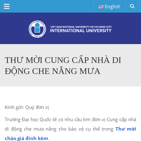
Menu
English
THƯ MỜI CUNG CẤP NHÀ DI
ĐỘNG CHE NẮNG MƯA
Kính gửi: Quý đơn vị
Trường Đại học Quốc tế có nhu cầu tìm đơn vị Cung cấp nhà
di động che mưa nắng cho bảo vệ cụ thể trong
Thư mời
chào giá đính kèm
.