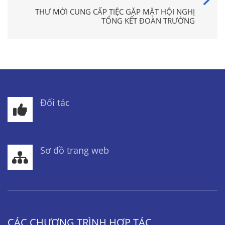
THƯ MỜI CUNG CẤP TIỆC GẶP MẶT HỘI NGHỊ
TỔNG KẾT ĐOÀN TRƯỜNG
Đối tác
Sơ đồ trang web
CÁC CHƯƠNG TRÌNH HỢP TÁC