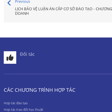
Previous
LỊCH BẢO VỆ LUẬN ÁN CẤP CƠ SỞ ĐÀO TẠO - CHƯƠNG 
DOANH
Đối tác
CÁC CHƯƠNG TRÌNH HỢP TÁC
Hợp tác đào tạo
Hợp tác trao đổi học thuật