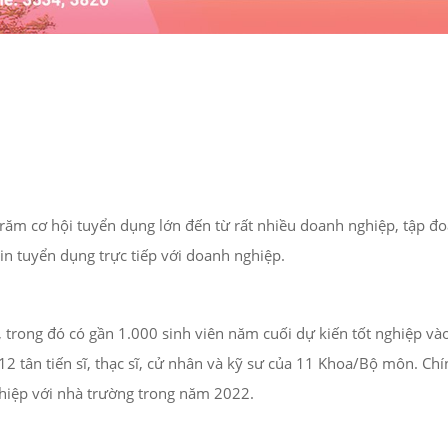
răm cơ hội tuyển dụng lớn đến từ rất nhiều doanh nghiệp, tập đo
tin tuyển dụng trực tiếp với doanh nghiệp.
trong đó có gần 1.000 sinh viên năm cuối dự kiến tốt nghiệp và
 tân tiến sĩ, thạc sĩ, cử nhân và kỹ sư của 11 Khoa/Bộ môn. Chí
ghiệp với nhà trường trong năm 2022.