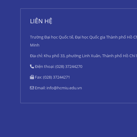
LIÊN HỆ
Trường Đại học Quốc tế, Đại học Quốc gia Thành phố Hồ C
Minh
Địa chỉ: Khu phố 33, phường Linh Xuân, Thành phố Hồ Chí
Điện thoại: (028) 37244270
Fax: (028) 37244271
Email:
info@hcmiu.edu.vn