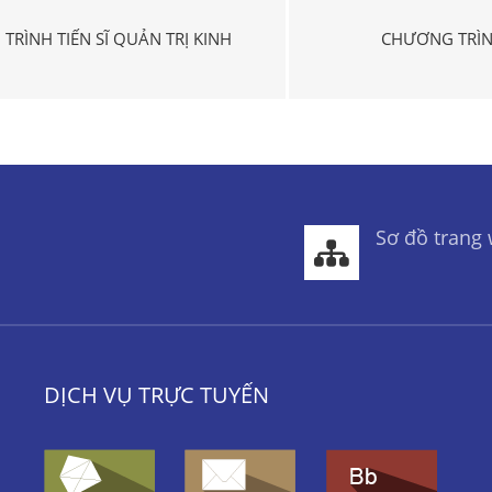
TRÌNH TIẾN SĨ QUẢN TRỊ KINH
CHƯƠNG TRÌN
Sơ đồ trang
DỊCH VỤ TRỰC TUYẾN