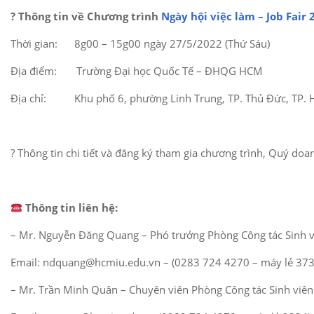
? Thông tin về Chương trình
Ngày hội việc làm – Job Fair 
Thời gian: 8g00 – 15g00 ngày 27/5/2022 (Thứ Sáu)
Địa điểm: Trường Đại học Quốc Tế – ĐHQG HCM
Địa chỉ: Khu phố 6, phường Linh Trung, TP. Thủ Đức, TP.
? Thông tin chi tiết và đăng ký tham gia chương trình, Quý doa
Thông tin liên hệ:
– Mr. Nguyễn Đăng Quang – Phó trưởng Phòng Công tác Sinh v
Email: ndquang@hcmiu.edu.vn – (0283 724 4270 – máy lẻ 373
– Mr. Trần Minh Quân – Chuyên viên Phòng Công tác Sinh viên