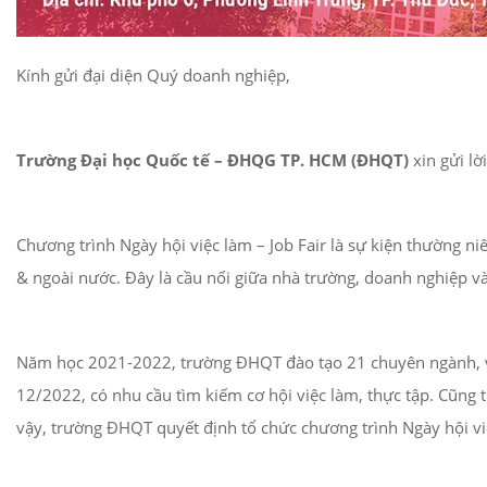
Kính gửi đại diện Quý doanh nghiệp,
Trường Đại học Quốc tế – ĐHQG TP. HCM (ĐHQT)
xin gửi l
Chương trình Ngày hội việc làm – Job Fair là sự kiện thường 
& ngoài nước. Đây là cầu nối giữa nhà trường, doanh nghiệp và 
Năm học 2021-2022, trường ĐHQT đào tạo 21 chuyên ngành, với
12/2022, có nhu cầu tìm kiếm cơ hội việc làm, thực tập. Cũng 
vậy, trường ĐHQT quyết định tổ chức chương trình Ngày hội vi