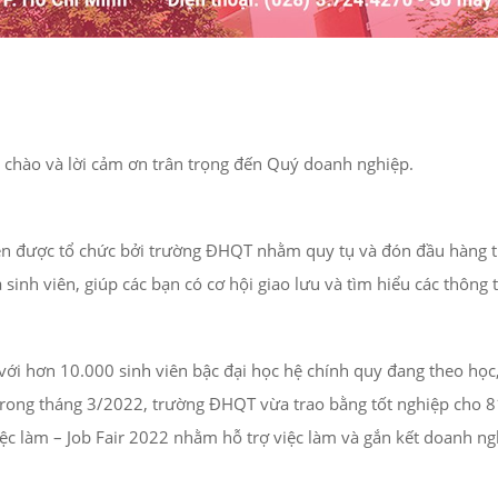
ời chào và lời cảm ơn trân trọng đến Quý doanh nghiệp.
niên được tổ chức bởi trường ĐHQT nhằm quy tụ và đón đầu hàng t
sinh viên, giúp các bạn có cơ hội giao lưu và tìm hiểu các thông 
 hơn 10.000 sinh viên bậc đại học hệ chính quy đang theo học, 
trong tháng 3/2022, trường ĐHQT vừa trao bằng tốt nghiệp cho 812
ệc làm – Job Fair 2022 nhằm hỗ trợ việc làm và gắn kết doanh n