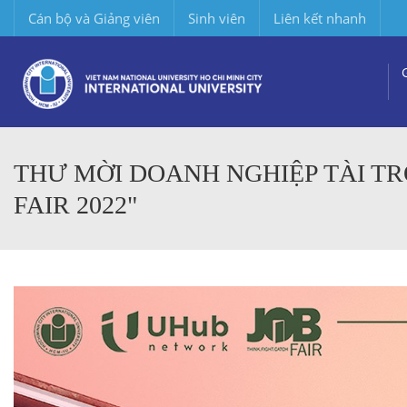
Cán bộ và Giảng viên
Sinh viên
Liên kết nhanh
THƯ MỜI DOANH NGHIỆP TÀI TRỢ
FAIR 2022"