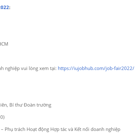
2022
:
 HCM
nh nghiệp vui lòng xem tại:
https://iujobhub.com/job-fair2022/
iên, Bí thư Đoàn trường
0)
 – Phụ trách Hoạt động Hợp tác và Kết nối doanh nghiệp