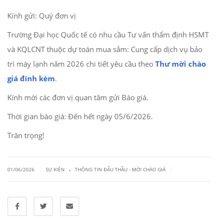
Kính gửi: Quý đơn vị
Trường Đại học Quốc tế có nhu cầu Tư vấn thẩm định HSMT
và KQLCNT thuộc dự toán mua sắm: Cung cấp dịch vụ bảo
trì máy lạnh năm 2026 chi tiết yêu cầu theo
Thư mời chào
giá đính kèm
.
Kính mời các đơn vị quan tâm gửi Báo giá.
Thời gian báo giá: Đến hết ngày 05/6/2026.
Trân trọng!
.
|
|
01/06/2026
SỰ KIỆN
THÔNG TIN ĐẤU THẦU - MỜI CHÀO GIÁ