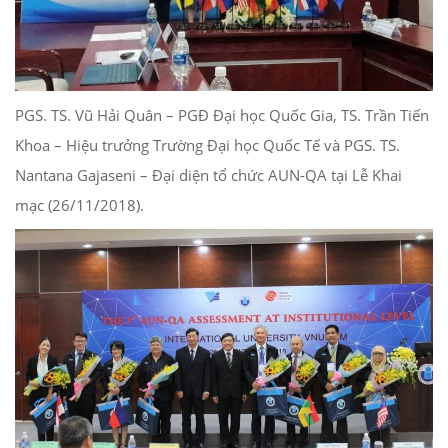
PGS. TS. Vũ Hải Quân – PGĐ Đại học Quốc Gia, TS. Trần Tiến
Khoa – Hiệu trưởng Trường Đại học Quốc Tế và PGS. TS.
Nantana Gajaseni – Đại diện tổ chức AUN-QA tại Lễ Khai
mạc (26/11/2018).