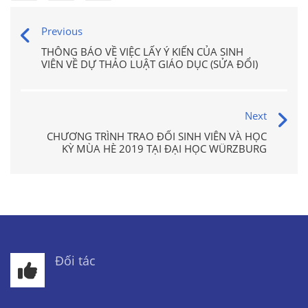
Previous
THÔNG BÁO VỀ VIỆC LẤY Ý KIẾN CỦA SINH
VIÊN VỀ DỰ THẢO LUẬT GIÁO DỤC (SỬA ĐỔI)
Next
CHƯƠNG TRÌNH TRAO ĐỔI SINH VIÊN VÀ HỌC
KỲ MÙA HÈ 2019 TẠI ĐẠI HỌC WÜRZBURG
Đối tác