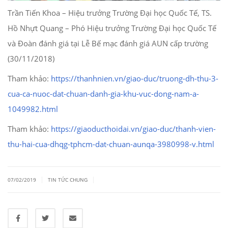
Trần Tiến Khoa – Hiệu trưởng Trường Đại học Quốc Tế, TS.
Hồ Nhựt Quang – Phó Hiệu trưởng Trường Đại học Quốc Tế
và Đoàn đánh giá tại Lễ Bế mạc đánh giá AUN cấp trường
(30/11/2018)
Tham khảo:
https://thanhnien.vn/giao-duc/truong-dh-thu-3-
cua-ca-nuoc-dat-chuan-danh-gia-khu-vuc-dong-nam-a-
1049982.html
Tham khảo:
https://giaoducthoidai.vn/giao-duc/thanh-vien-
thu-hai-cua-dhqg-tphcm-dat-chuan-aunqa-3980998-v.html
|
|
07/02/2019
TIN TỨC CHUNG