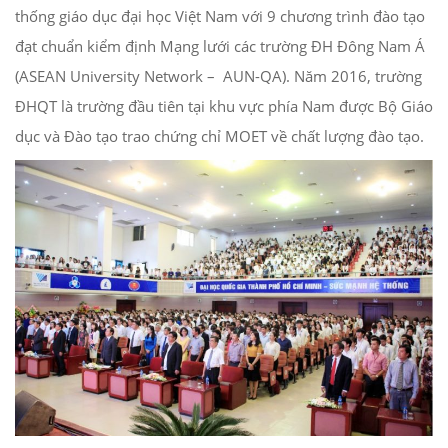
thống giáo dục đại học Việt Nam với 9 chương trình đào tạo
đạt chuẩn kiểm định Mạng lưới các trường ĐH Đông Nam Á
(ASEAN University Network – AUN-QA). Năm 2016, trường
ĐHQT là trường đầu tiên tại khu vực phía Nam được Bộ Giáo
dục và Đào tạo trao chứng chỉ MOET về chất lượng đào tạo.