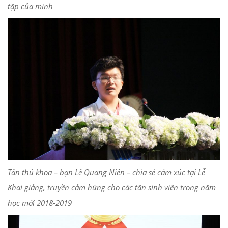
tập của mình
Tân thủ khoa – bạn Lê Quang Niên – chia sẻ cảm xúc tại Lễ
Khai giảng, truyền cảm hứng cho các tân sinh viên trong năm
học mới 2018-2019