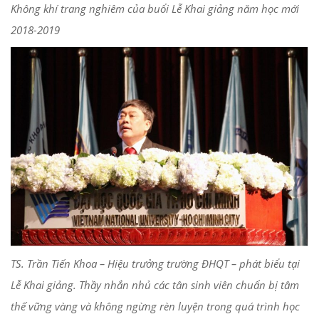
Không khí trang nghiêm của buổi Lễ Khai giảng năm học mới
2018-2019
TS. Trần Tiến Khoa – Hiệu trưởng trường ĐHQT – phát biểu tại
Lễ Khai giảng. Thầy nhắn nhủ các tân sinh viên chuẩn bị tâm
thế vững vàng và không ngừng rèn luyện trong quá trình học