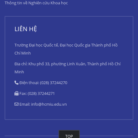
Thông tin về Nghiên cứu Khoa học
LIÊN HỆ
Trường Đại học Quốc tế, Đại học Quốc gia Thành phố Hồ
Chí Minh
Địa chỉ: Khu phố 33, phường Linh Xuân, Thành phố Hồ Chí
Minh
Điện thoại: (028) 37244270
Fax: (028) 37244271
Email:
info@hcmiu.edu.vn
TOP