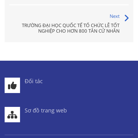
Next
TRƯỜNG ĐẠI HỌC QUỐC TẾ TỔ CHỨC LỄ TỐT
NGHIỆP CHO HƠN 800 TÂN CỬ NHÂN
Đối tác
Sơ đồ trang web