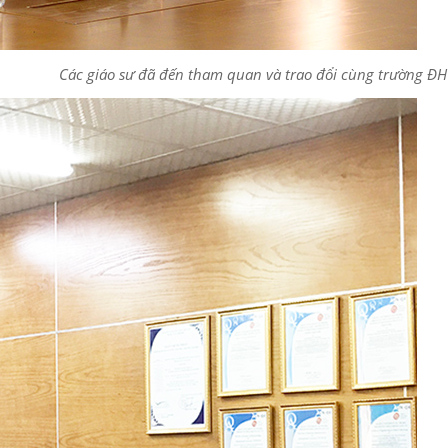
Các giáo sư đã đến tham quan và trao đổi cùng trường Đ