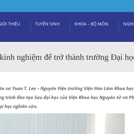
GIỚI THIỆU
TUYỂN SINH
KHOA – BỘ MÔN
NGHI
kinh nghiệm để trở thành trường Đại họ
o sư Yuan T. Lee – Nguyên Viện trưởng Viện Hàn Lâm Khoa học Q
ơng trình đào tạo Sau đại học của Viện Khoa học Nguyên tử và 
ại học nghiên cứu.