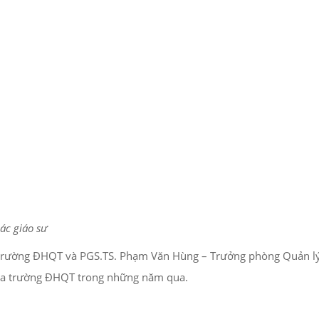
ác giáo sư
ề trường ĐHQT và PGS.TS. Phạm Văn Hùng – Trưởng phòng Quản l
của trường ĐHQT trong những năm qua.