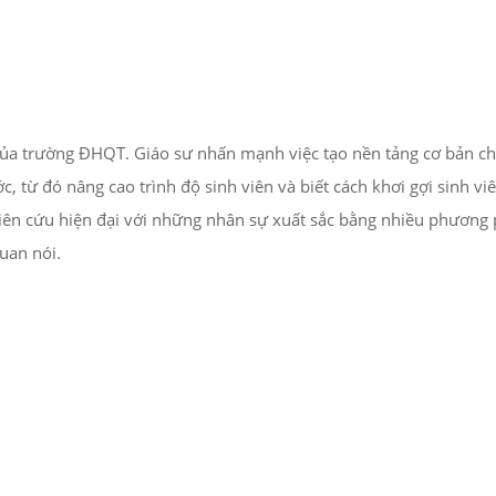
 của trường ĐHQT. Giáo sư nhấn mạnh việc tạo nền tảng cơ bản ch
 từ đó nâng cao trình độ sinh viên và biết cách khơi gợi sinh vi
iên cứu hiện đại với những nhân sự xuất sắc bằng nhiều phương
Yuan nói.