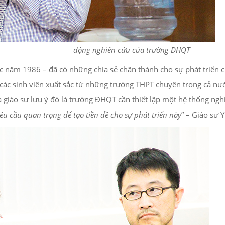
động nghiên cứu của trường ĐHQT
ọc năm 1986 – đã có những chia sẻ chân thành cho sự phát triển
ác sinh viên xuất sắc từ những trường THPT chuyên trong cả nước,
giáo sư lưu ý đó là trường ĐHQT cần thiết lập một hệ thống ngh
êu cầu quan trọng để tạo tiền đề cho sự phát triển này
” – Giáo sư 