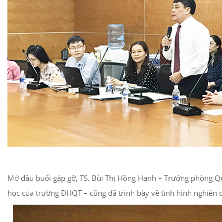
Mở đầu buổi gặp gỡ, TS. Bùi Thị Hồng Hạnh – Trưởng phòng Q
học của trường ĐHQT – cũng đã trình bày về tình hình nghiê