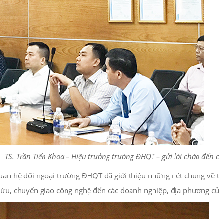
TS. Trần Tiến Khoa – Hiệu trưởng trường ĐHQT – gửi lời chào đến c
uan hệ đối ngoại trường ĐHQT đã giới thiệu những nét chung v
n cứu, chuyển giao công nghệ đến các doanh nghiệp, địa phương 