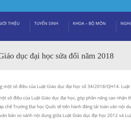
GIỚI THIỆU
TUYỂN SINH
KHOA – BỘ MÔN
NGHI
 Giáo dục đại học sửa đổi năm 2018
g một số điều của Luật Giáo dục đại học số 34/2018/QH14. Luật 
ột số điều của Luật Giáo dục đại học, góp phần nâng cao nhận th
háp chế Trường Đại học Quốc tế tiến hành đăng tải toàn văn nộ
 văn bản so sánh nội dung giữa Luật Giáo dục đại học 2012 và Lu