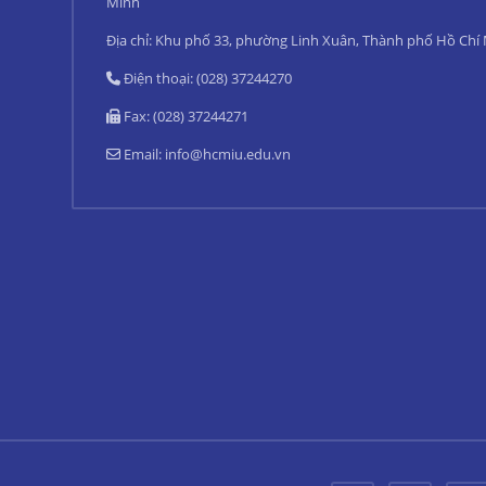
Minh
Địa chỉ: Khu phố 33, phường Linh Xuân, Thành phố Hồ Chí
Điện thoại: (028) 37244270
Fax: (028) 37244271
Email:
info@hcmiu.edu.vn