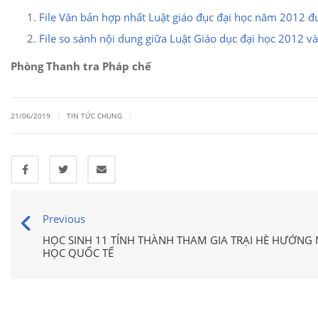
File Văn bản hợp nhất Luật giáo đục đại học năm 2012 
File so sánh nội dung giữa Luật Giáo dục đại học 2012 v
Phòng Thanh tra Pháp chế
|
|
21/06/2019
TIN TỨC CHUNG
Previous
HỌC SINH 11 TỈNH THÀNH THAM GIA TRẠI HÈ HƯỚNG
HỌC QUỐC TẾ