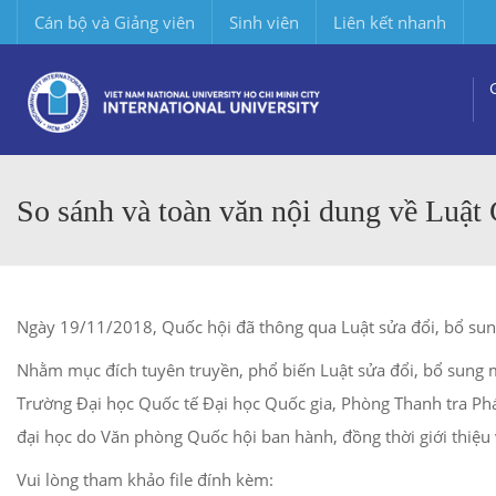
Cán bộ và Giảng viên
Sinh viên
Liên kết nhanh
So sánh và toàn văn nội dung về Luật
Ngày 19/11/2018, Quốc hội đã thông qua Luật sửa đổi, bổ sun
Nhằm mục đích tuyên truyền, phổ biến Luật sửa đổi, bổ sung m
Trường Đại học Quốc tế Đại học Quốc gia, Phòng Thanh tra P
đại học do Văn phòng Quốc hội ban hành, đồng thời giới thiệu
Vui lòng tham khảo file đính kèm: