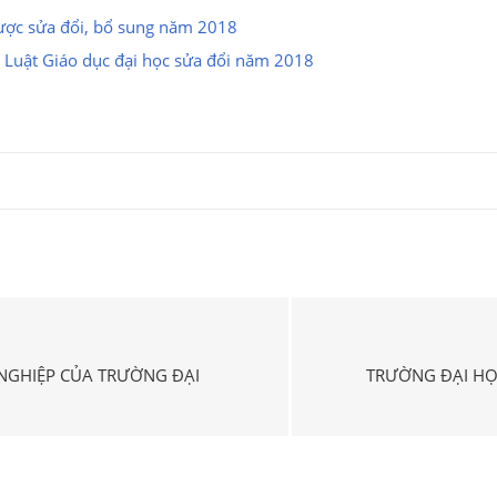
được sửa đổi, bổ sung năm 2018
à Luật Giáo dục đại học sửa đổi năm 2018
 NGHIỆP CỦA TRƯỜNG ĐẠI
TRƯỜNG ĐẠI HỌ