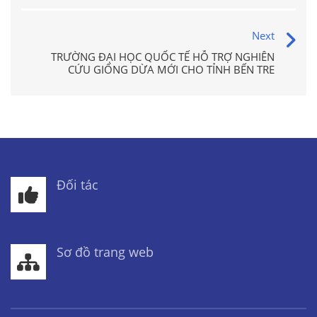
Next
TRƯỜNG ĐẠI HỌC QUỐC TẾ HỖ TRỢ NGHIÊN
CỨU GIỐNG DỪA MỚI CHO TỈNH BẾN TRE
Đối tác
Sơ đồ trang web