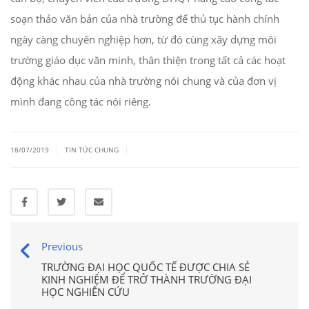
soạn thảo văn bản của nhà trường để thủ tục hành chính
ngày càng chuyên nghiệp hơn, từ đó cùng xây dựng môi
trường giáo dục văn minh, thân thiện trong tất cả các hoạt
động khác nhau của nhà trường nói chung và của đơn vị
mình đang công tác nói riêng.
|
|
18/07/2019
TIN TỨC CHUNG
Previous
TRƯỜNG ĐẠI HỌC QUỐC TẾ ĐƯỢC CHIA SẺ
KINH NGHIỆM ĐỂ TRỞ THÀNH TRƯỜNG ĐẠI
HỌC NGHIÊN CỨU