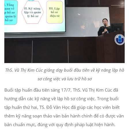
ThS. Vũ Thị Kim Cúc giảng dạy buổi đầu tiên về kỹ năng lập hồ
sơ công việc và lưu trữ hồ sơ
Buổi tập huấn đầu tiên sáng 17/7, ThS. Vũ Thị Kim Cúc đã
hướng dẫn các kỹ năng về lập hồ sơ công việc. Trong buổi
tập huấn thứ hai, TS. Đỗ Văn Học đã giúp các học viên biết
thêm kỹ năng soạn thảo văn bản hành chính để có được văn
bản chuẩn mực, đúng với quy định pháp luật hiện hành.