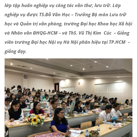
lớp tập huấn nghiệp vụ công tác văn thư, lưu trữ. Lớp
nghiệp vụ được TS.Đỗ Văn Học – Trưởng Bộ môn Lưu trữ
học và Quản trị văn phòng, trường Đại học Khoa học Xã hội
và Nhân văn ĐHQG-HCM – và ThS. Vũ Thị Kim Cúc – Giảng
viên trường Đại học Nội vụ Hà Nội phân hiệu tại TP.HCM –
giảng dạy.