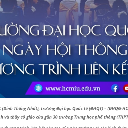
 (Dinh Thống Nhất), trường Đại học Quốc tế (ĐHQT) – (ĐHQG-HCM
 và thầy cô giáo của gần 30 trường Trung học phổ thông (THPT)