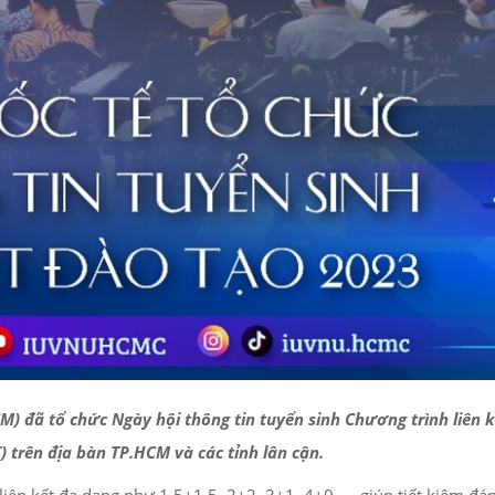
) đã tổ chức Ngày hội thông tin tuyển sinh Chương trình liên 
 trên địa bàn TP.HCM và các tỉnh lân cận.