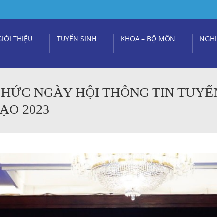
GIỚI THIỆU
TUYỂN SINH
KHOA – BỘ MÔN
NGHI
CHỨC NGÀY HỘI THÔNG TIN TUYỂ
ẠO 2023