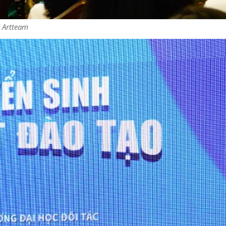
 Artteam