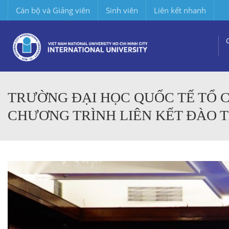
Cán bộ và Giảng viên
Sinh viên
Liên kết nhanh
TRƯỜNG ĐẠI HỌC QUỐC TẾ TỔ 
CHƯƠNG TRÌNH LIÊN KẾT ĐÀO T