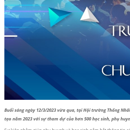
Buổi sáng ngày 12/3/2023 vừa qua,
tại Hội trường Thống Nhất
tạo năm 2023 với sự tham dự của hơn 500 học sinh, phụ huynh