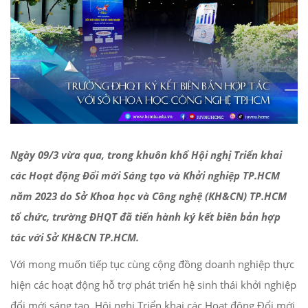
Ngày 09/3 vừa qua, trong khuôn khổ Hội nghị Triển khai
các Hoạt động Đổi mới Sáng tạo và Khởi nghiệp TP.HCM
năm 2023 do Sở Khoa học và Công nghệ (KH&CN) TP.HCM
tổ chức, trường ĐHQT đã tiến hành ký kết biên bản hợp
tác với Sở KH&CN TP.HCM.
Với mong muốn tiếp tục cùng cộng đồng doanh nghiệp thực
hiện các hoạt động hỗ trợ phát triển hệ sinh thái khởi nghiệp
đổi mới sáng tạo, Hội nghị Triển khai các Hoạt động Đổi mới