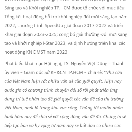
Sáng tạo và Khởi nghiệp TP.HCM được tổ chức với mục tiêu:
Tổng kết hoạt động hỗ trợ khởi nghiệp đổi mới sáng tạo năm
2022, chương trình SpeedUp giai đoạn 2017-2022 và triển
khai giai đoạn 2023-2025; công bố giải thưởng Đổi mới sáng
tạo và khởi nghiệp I-Star 2023; và định hướng triển khai các
hoạt động KN ĐMST năm 2023.
Phát biểu khai mạc Hội nghị, TS. Nguyễn Việt Dũng – Thành
ủy viên – Giám đốc Sở KH&CN TP.HCM – chia sẻ: “
Nhu cầu
của Việt Nam hiện rất nhiều vấn đề cần giải quyết. Hiện nay
quốc gia có chương trình chuyển đổi số rồi phát triển ứng
dụng trí tuệ nhân tạo để giải quyết các vấn đề của thị trường
Việt Nam, nhất là trong khu vực công. Chúng tôi muốn nhân
buổi hôm nay để chia sẻ với cộng đồng vấn đề đó. Chúng ta sẽ
tiếp tục bàn và hy vọng từ năm nay sẽ bắt đầu có nhiều các