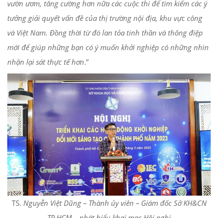
vườn ươm, tăng cường hơn nữa các cuộc thi để tìm kiếm các ý
tưởng giải quyết vấn đề của thị trường nội địa, khu vực công
và Việt Nam. Đồng thời từ đó lan tỏa tinh thần và thông điệp
mới để giúp những bạn có ý muốn khởi nghiệp có những nhìn
nhận lại sát thực tế hơn
.”
TS.
Nguyễn Việt Dũng – Thành ủy viên – Giám đốc Sở KH&CN
TP.HCM – phát biểu khai mạc Hội nghị