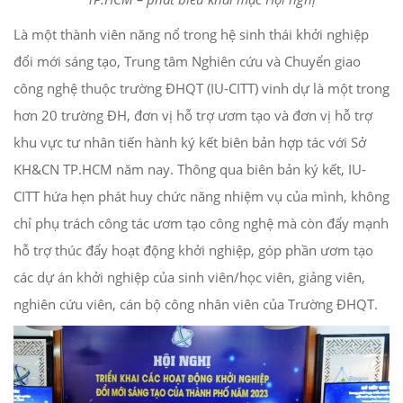
Là một thành viên năng nổ trong hệ sinh thái khởi nghiệp
đổi mới sáng tạo, Trung tâm Nghiên cứu và Chuyển giao
công nghệ thuộc trường ĐHQT (IU-CITT) vinh dự là một trong
hơn 20 trường ĐH, đơn vị hỗ trợ ươm tạo và đơn vị hỗ trợ
khu vực tư nhân tiến hành ký kết biên bản hợp tác với Sở
KH&CN TP.HCM năm nay. Thông qua biên bản ký kết, IU-
CITT hứa hẹn phát huy chức năng nhiệm vụ của mình, không
chỉ phụ trách công tác ươm tạo công nghệ mà còn đẩy mạnh
hỗ trợ thúc đẩy hoạt động khởi nghiệp, góp phần ươm tạo
các dự án khởi nghiệp của sinh viên/học viên, giảng viên,
nghiên cứu viên, cán bộ công nhân viên của Trường ĐHQT.