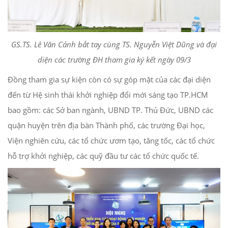
GS.TS. Lê Văn Cảnh bắt tay cùng TS. Nguyễn Việt Dũng và đại
diện các trường ĐH tham gia ký kết ngày 09/3
Đồng tham gia sự kiện còn có sự góp mặt của các đại diện
đến từ Hệ sinh thái khởi nghiệp đổi mới sáng tạo TP.HCM
bao gồm: các Sở ban ngành, UBND TP. Thủ Đức, UBND các
quận huyện trên địa bàn Thành phố, các trường Đại học,
Viện nghiên cứu, các tổ chức ươm tạo, tăng tốc, các tổ chức
hỗ trợ khởi nghiệp, các quỹ đầu tư các tổ chức quốc tế.