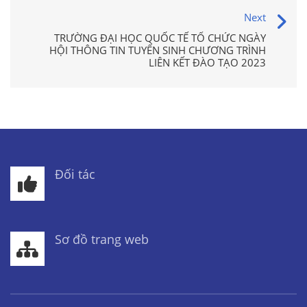
Next
TRƯỜNG ĐẠI HỌC QUỐC TẾ TỔ CHỨC NGÀY
HỘI THÔNG TIN TUYỂN SINH CHƯƠNG TRÌNH
LIÊN KẾT ĐÀO TẠO 2023
Đối tác
Sơ đồ trang web