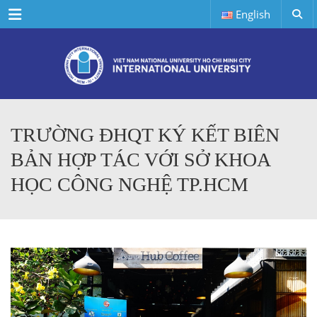
Menu
English
TRƯỜNG ĐHQT KÝ KẾT BIÊN
BẢN HỢP TÁC VỚI SỞ KHOA
HỌC CÔNG NGHỆ TP.HCM