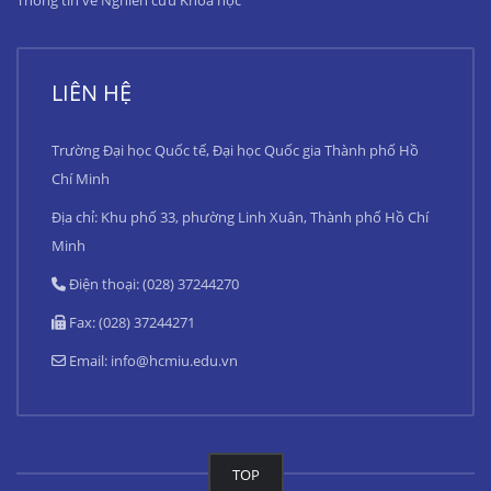
Thông tin về Nghiên cứu Khoa học
LIÊN HỆ
Trường Đại học Quốc tế, Đại học Quốc gia Thành phố Hồ
Chí Minh
Địa chỉ: Khu phố 33, phường Linh Xuân, Thành phố Hồ Chí
Minh
Điện thoại: (028) 37244270
Fax: (028) 37244271
Email:
info@hcmiu.edu.vn
TOP