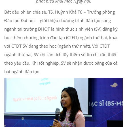
phát biểu khai mạc Ngày hội.
Bắt đầu phiên chia sẻ, TS. Huỳnh Khả Tú – Trưởng phòng
Đào tạo Đại học – giới thiệu chương trình đào tạo song
ngành tại trường ĐHQT là hình thức sinh viên (SV) đăng ký
học thêm chương trình đào tạo (CTĐT) ngành thứ hai, khác
với CTĐT SV đang theo học (ngành thứ nhất). Với CTĐT
ngành thứ hai, SV chỉ cần tích lũy thêm số tín chỉ cần thiết
theo yêu cầu. Khi tốt nghiệp, SV sẽ nhận được bằng của cả
hai ngành đào tạo.