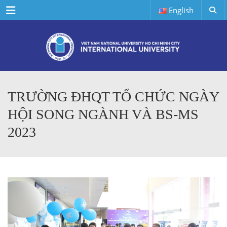
Menu
English
TRƯỜNG ĐHQT TỔ CHỨC NGÀY
HỘI SONG NGÀNH VÀ BS-MS
2023