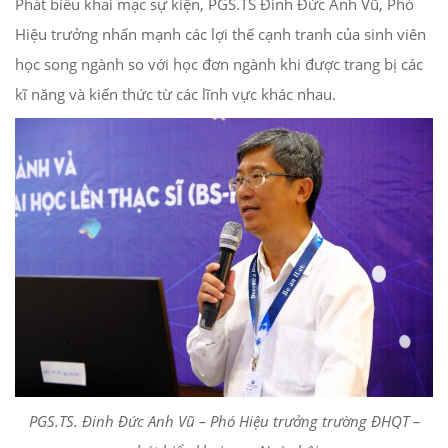
Phát biểu khai mạc sự kiện, PGS.TS Đinh Đức Anh Vũ, Phó
Hiệu trưởng nhấn mạnh các lợi thế cạnh tranh của sinh viên
học song ngành so với học đơn ngành khi được trang bị các
kĩ năng và kiến thức từ các lĩnh vực khác nhau.
PGS.TS. Đinh Đức Anh Vũ – Phó Hiệu trưởng trường ĐHQT –