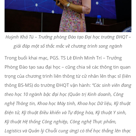
Huỳnh Khả Tú – Trưởng phòng Đào tạo Đại học trường ĐHQT –
giải đáp một số thắc mắc về chương trình song ngành
Trong buổi khai mạc, PGS. TS Lê Đình Minh Trí – Trưởng
Phòng Đào tạo sau đại học – cũng chia sẻ các thông tin quan
trọng của chương trình liên thông từ cử nhân lên thạc sĩ (liên
thông BS-MS) do trường ĐHQT vận hành:
“Các sinh viên đang
theo học 10 ngành bậc đại học (Quản trị Kinh doanh, Công
nghệ Thông tin, Khoa học Máy tính, Khoa học Dữ liệu, Kỹ thuật
Điện tử, Kỹ thuật Điều khiển và Tự động hóa, Kỹ thuật Y sinh,
Kỹ thuật Hệ thống Công nghiệp, Công nghệ Thực phẩm,
Logistics và Quản lý Chuỗi cung ứng) có thể học thẳng lên thạc