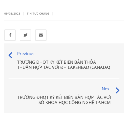
|
|
09/03/2023
TIN TỨC CHUNG
Previous
TRƯỜNG ĐHQT KÝ KẾT BIÊN BẢN THỎA
THUẬN HỢP TÁC VỚI ĐH LAKEHEAD (CANADA)
Next
TRƯỜNG ĐHQT KÝ KẾT BIÊN BẢN HỢP TÁC VỚI
SỞ KHOA HỌC CÔNG NGHỆ TP.HCM