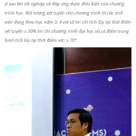
sĩ sau khi tốt nghiệp và đáp ứng được điều kiện của chương
trình học. Đối tượng xét tuyển cho chương trình là các sinh
viên đang theo học năm 3, 4 với số tín chỉ tích lũy tại thời điểm
xét tuyển ≥ 50% tín chỉ chương trình đại học và có điểm trung
bình tích lũy tại thời điểm xét: ≥ 70”.