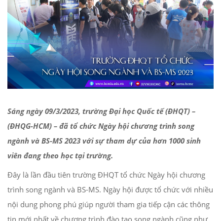
Sáng ngày 09/3/2023, trường Đại học Quốc tế (ĐHQT) –
(ĐHQG-HCM) – đã tổ chức Ngày hội chương trình song
ngành và BS-MS 2023 với sự tham dự của hơn 1000 sinh
viên đang theo học tại trường.
Đây là lần đầu tiên trường ĐHQT tổ chức Ngày hội chương
trình song ngành và BS-MS. Ngày hội được tổ chức với nhiều
nội dung phong phú giúp người tham gia tiếp cận các thông
tin mới nhất về chương trình đào tạo song ngành cũng như