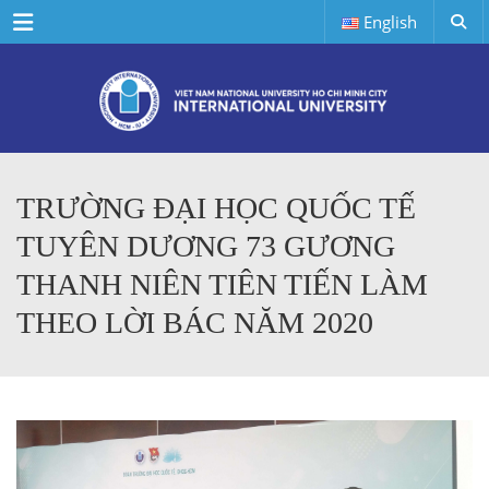
Menu
English
TRƯỜNG ĐẠI HỌC QUỐC TẾ
TUYÊN DƯƠNG 73 GƯƠNG
THANH NIÊN TIÊN TIẾN LÀM
THEO LỜI BÁC NĂM 2020