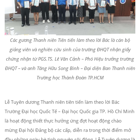
Các gương Thanh niên Tiên tiến làm theo lời Bác là cán bộ
giảng viên và nghiên cứu sinh của trường ĐHQT nhận giấy
chứng nhận từ PGS.TS. Lê Văn Cảnh – Phó Hiệu trưởng trường
ĐHQT – và anh Tăng Hữu Song Bình – Đại diện Ban Thanh niên
Trường học Thành Đoàn TP.HCM
Lễ Tuyên dương Thanh niên tiên tiến làm theo lời Bác
Trường Đại học Quốc Tế – Đại học Quốc gia TP. Hồ Chí Minh
là hoạt động thiết thực hưởng ứng đợt hoạt động chào
mừng Đại hội Đảng bộ các cấp, diễn ra trong thời điểm mở
đầu những ngày hè tình nguyện sôi động. Lễ Tuyên dương là