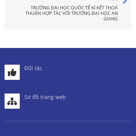
TRƯỜNG ĐẠI HỌC QUỐC TẾ KÍ KẾT THOẢ
THUẬN HỢP TÁC VỚI TRƯỜNG ĐẠI HỌC AN
GIANG
Đối tác
Sơ đồ trang web