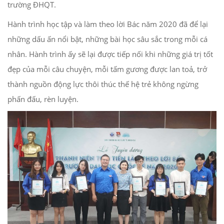
trường ĐHQT.
Hành trình học tập và làm theo lời Bác năm 2020 đã để lại
những dấu ấn nổi bật, những bài học sâu sắc trong mỗi cá
nhân. Hành trình ấy sẽ lại được tiếp nối khi những giá trị tốt
đẹp của mỗi câu chuyện, mỗi tấm gương được lan toả, trở
thành nguồn động lực thôi thúc thế hệ trẻ không ngừng
phấn đấu, rèn luyện.