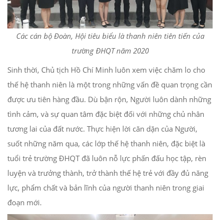
Các cán bộ Đoàn, Hội tiêu biểu là thanh niên tiên tiến của
trường ĐHQT năm 2020
Sinh thời, Chủ tịch Hồ Chí Minh luôn xem việc chăm lo cho
thế hệ thanh niên là một trong những vấn đề quan trọng cần
được ưu tiên hàng đầu. Dù bận rộn, Người luôn dành những
tình cảm, và sự quan tâm đặc biệt đối với những chủ nhân
tương lai của đất nước. Thực hiện lời căn dặn của Người,
suốt những năm qua, các lớp thế hệ thanh niên, đặc biệt là
tuổi trẻ trường ĐHQT đã luôn nỗ lực phấn đấu học tập, rèn
luyện và trưởng thành, trở thành thế hệ trẻ với đầy đủ năng
lực, phẩm chất và bản lĩnh của người thanh niên trong giai
đoạn mới.