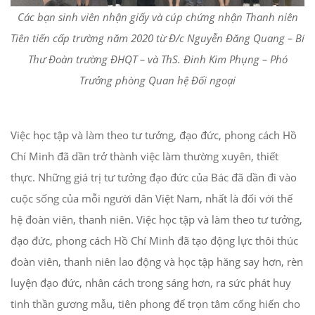
Các bạn sinh viên nhận giấy và cúp chứng nhận Thanh niên
Tiên tiến cấp trường năm 2020 từ Đ/c Nguyễn Đăng Quang – Bí
Thư Đoàn trường ĐHQT – và ThS. Đinh Kim Phụng – Phó
Trưởng phòng Quan hệ Đối ngoại
Việc học tập và làm theo tư tưởng, đạo đức, phong cách Hồ
Chí Minh đã dần trở thành việc làm thường xuyên, thiết
thực. Những giá trị tư tưởng đạo đức của Bác đã dần đi vào
cuộc sống của mỗi người dân Việt Nam, nhất là đối với thế
hệ đoàn viên, thanh niên. Việc học tập và làm theo tư tưởng,
đạo đức, phong cách Hồ Chí Minh đã tạo động lực thôi thúc
đoàn viên, thanh niên lao động và học tập hăng say hơn, rèn
luyện đạo đức, nhân cách trong sáng hơn, ra sức phát huy
tinh thần gương mẫu, tiên phong để trọn tâm cống hiến cho