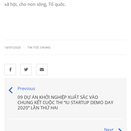
xã hội, cho non sông, Tổ quốc.
|
|
14/07/2020
TIN TỨC CHUNG
Previous
09 DỰ ÁN KHỞI NGHIỆP XUẤT SẮC VÀO
CHUNG KẾT CUỘC THI “IU STARTUP DEMO DAY
2020” LẦN THỨ HAI
Next