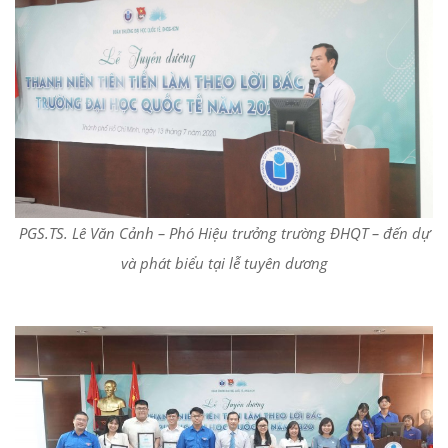
PGS.TS. Lê Văn Cảnh – Phó Hiệu trưởng trường ĐHQT – đến dự
và phát biểu tại lễ tuyên dương