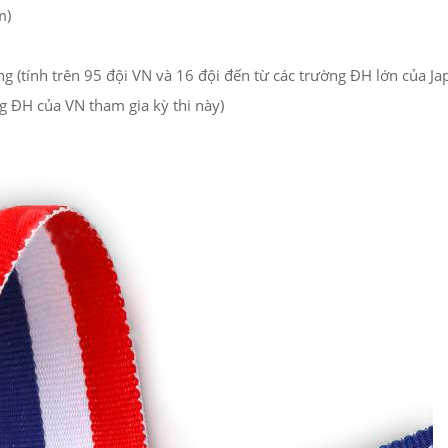
m)
tính trên 95 đội VN và 16 đội đến từ các trường ĐH lớn của Japa
ng ĐH của VN tham gia kỳ thi này)