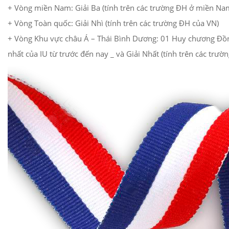
+ Vòng miền Nam: Giải Ba (tính trên các trường ĐH ở miền Na
+ Vòng Toàn quốc: Giải Nhì (tính trên các trường ĐH của VN)
+ Vòng Khu vực châu Á – Thái Bình Dương: 01 Huy chương Đồng (
nhất của IU từ trước đến nay _ và Giải Nhất (tính trên các trườ