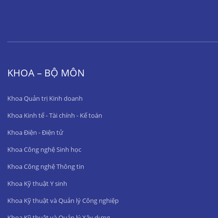
KHOA – BỘ MÔN
Khoa Quản trị Kinh doanh
Khoa Kinh tế - Tài chính - Kế toán
Khoa Điện - Điện tử
Khoa Công nghệ Sinh học
Khoa Công nghệ Thông tin
Khoa Kỹ thuật Y sinh
Khoa Kỹ thuật và Quản lý Công nghiệp
Khoa Kỹ thuật và Quản lý Xây dựng