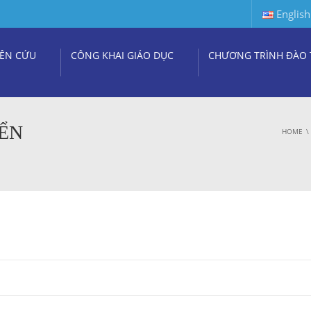
English
ÊN CỨU
CÔNG KHAI GIÁO DỤC
CHƯƠNG TRÌNH ĐÀO 
YỂN
HOME