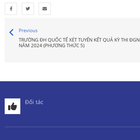
Previous
TRƯỜNG ĐH QUỐC TẾ XÉT TUYỂN KẾT QUẢ KỲ THI Đ
NĂM 2024 (PHƯƠNG THỨC 5)
Đối tác