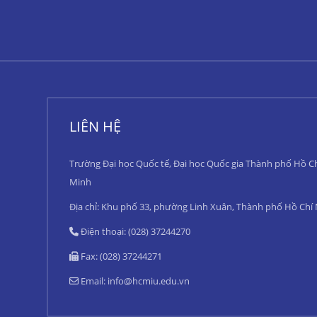
LIÊN HỆ
Trường Đại học Quốc tế, Đại học Quốc gia Thành phố Hồ C
Minh
Địa chỉ: Khu phố 33, phường Linh Xuân, Thành phố Hồ Chí
Điện thoại: (028) 37244270
Fax: (028) 37244271
Email:
info@hcmiu.edu.vn