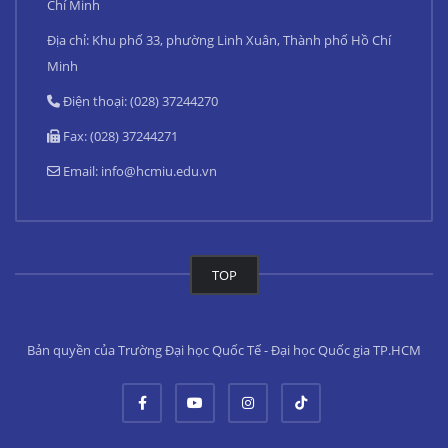
Chí Minh
Địa chỉ: Khu phố 33, phường Linh Xuân, Thành phố Hồ Chí
Minh
Điện thoại: (028) 37244270
Fax: (028) 37244271
Email:
info@hcmiu.edu.vn
TOP
Bản quyền của Trường Đại học Quốc Tế - Đại học Quốc gia TP.HCM