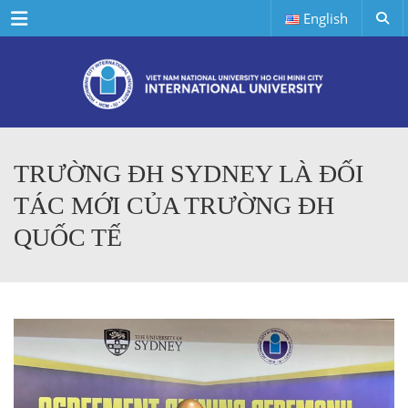
Menu
English
TRƯỜNG ĐH SYDNEY LÀ ĐỐI
TÁC MỚI CỦA TRƯỜNG ĐH
QUỐC TẾ