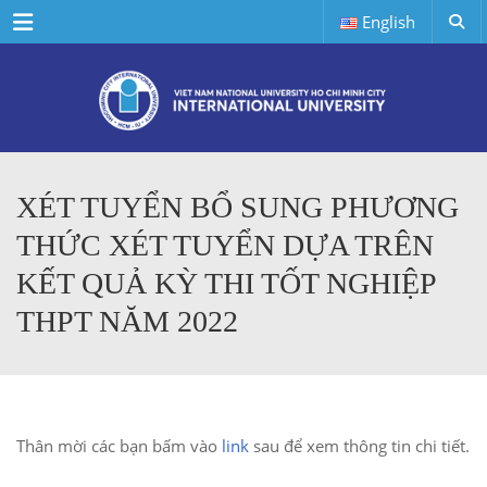
Menu
English
XÉT TUYỂN BỔ SUNG PHƯƠNG
THỨC XÉT TUYỂN DỰA TRÊN
KẾT QUẢ KỲ THI TỐT NGHIỆP
THPT NĂM 2022
Thân mời các bạn bấm vào
link
sau để xem thông tin chi tiết.