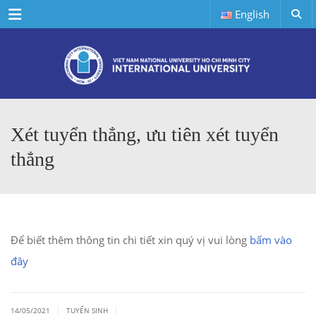
Menu
English
Xét tuyển thẳng, ưu tiên xét tuyển
thẳng
Để biết thêm thông tin chi tiết xin quý vị vui lòng
bấm vào
đây
|
|
14/05/2021
TUYỂN SINH