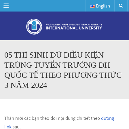
Menu
English
05 THÍ SINH ĐỦ ĐIỀU KIỆN
TRÚNG TUYỂN TRƯỜNG ĐH
QUỐC TẾ THEO PHƯƠNG THỨC
3 NĂM 2024
Thân mời các bạn theo dõi nội dung chi tiết theo
đường
link
sau.