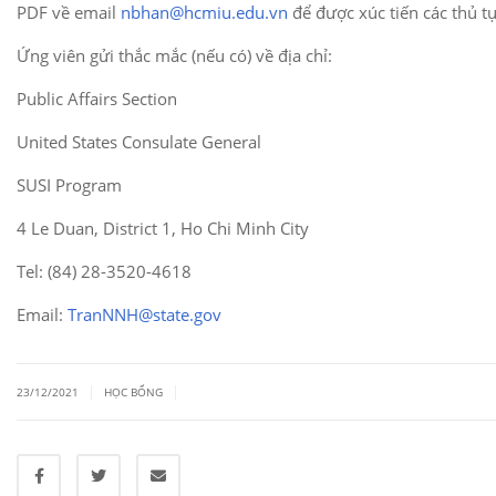
PDF về email
nbhan@hcmiu.edu.vn
để được xúc tiến các thủ tục
Ứng viên gửi thắc mắc (nếu có) về địa chỉ:
Public Affairs Section
United States Consulate General
SUSI Program
4 Le Duan, District 1, Ho Chi Minh City
Tel: (84) 28-3520-4618
Email:
TranNNH@state.gov
|
|
23/12/2021
HỌC BỔNG