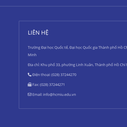
LIÊN HỆ
Trường Đại học Quốc tế, Đại học Quốc gia Thành phố Hồ C
Minh
Địa chỉ: Khu phố 33, phường Linh Xuân, Thành phố Hồ Chí
Điện thoại: (028) 37244270
Fax: (028) 37244271
Email:
info@hcmiu.edu.vn