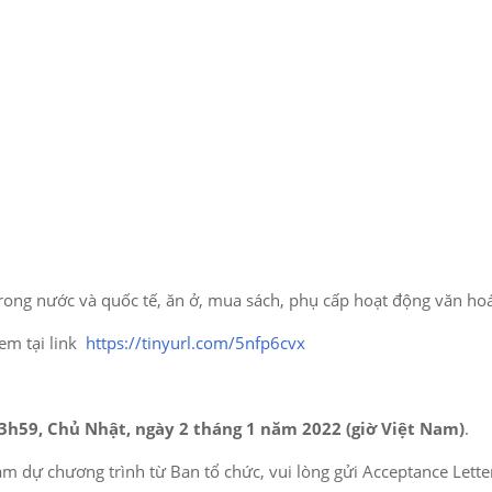
rong nước và quốc tế, ăn ở, mua sách, phụ cấp hoạt động văn hoá, 
em tại link
https://tinyurl.com/5nfp6cvx
3h59, Chủ Nhật, ngày 2 tháng 1 năm 2022 (giờ Việt Nam)
.
m dự chương trình từ Ban tổ chức, vui lòng gửi Acceptance Lette