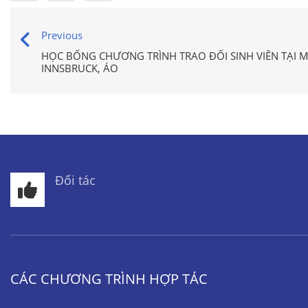
Previous
HỌC BỔNG CHƯƠNG TRÌNH TRAO ĐỔI SINH VIÊN TẠI 
INNSBRUCK, ÁO
Đối tác
CÁC CHƯƠNG TRÌNH HỢP TÁC