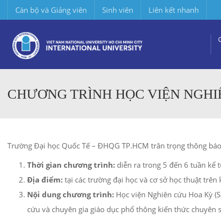
Cán bộ và Giảng viên
Sinh viên
Liên kết nhanh
CHƯƠNG TRÌNH HỌC VIỆN NGHI
Trường Đại học Quốc Tế – ĐHQG TP.HCM trân trọng thông báo 
Thời gian chương trình:
diễn ra trong 5 đến 6 tuần kể
Địa điểm:
tại các trường đại học và cơ sở học thuật trên
Nội dung chương trình:
Học viện Nghiên cứu Hoa Kỳ (S
cứu và chuyên gia giáo dục phổ thông kiến thức chuyên 