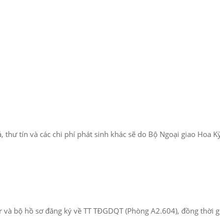
thư tín và các chi phí phát sinh khác sẽ do Bộ Ngoại giao Hoa Kỳ 
r và bộ hồ sơ đăng ký về TT TĐGDQT (Phòng A2.604), đồng thời gử