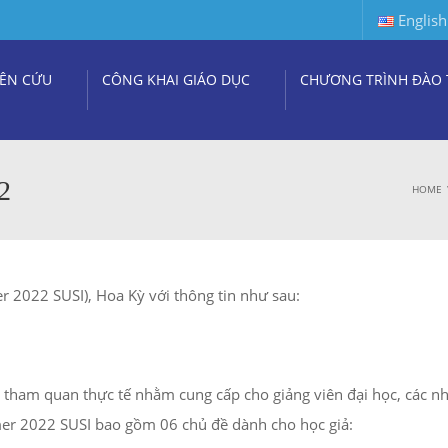
English
ÊN CỨU
CÔNG KHAI GIÁO DỤC
CHƯƠNG TRÌNH ĐÀO 
2
HOME
2022 SUSI), Hoa Kỳ với thông tin như sau:
p tham quan thực tế nhằm cung cấp cho giảng viên đại học, các n
mer 2022 SUSI bao gồm 06 chủ đề dành cho học giả: