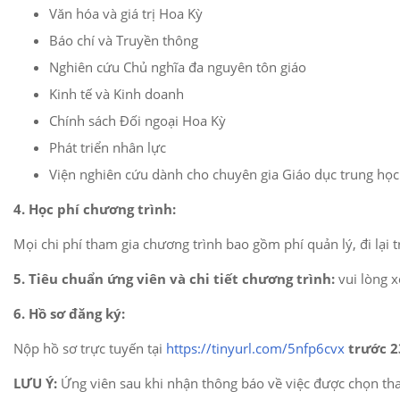
Văn hóa và giá trị Hoa Kỳ
Báo chí và Truyền thông
Nghiên cứu Chủ nghĩa đa nguyên tôn giáo
Kinh tế và Kinh doanh
Chính sách Đối ngoại Hoa Kỳ
Phát triển nhân lực
Viện nghiên cứu dành cho chuyên gia Giáo dục trung học
4. Học phí chương trình:
Mọi chi phí tham gia chương trình bao gồm phí quản lý, đi lại t
5. Tiêu chuẩn ứng viên và chi tiết chương trình:
vui lòng x
6. Hồ sơ đăng ký:
Nộp hồ sơ trực tuyến tại
https://tinyurl.com/5nfp6cvx
trước 2
LƯU Ý:
Ứng viên sau khi nhận thông báo về việc được chọn tha