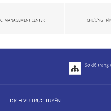
MCI MANAGEMENT CENTER
CHƯƠNG TRÌN
Sơ đồ trang
DỊCH VỤ TRỰC TUYẾN