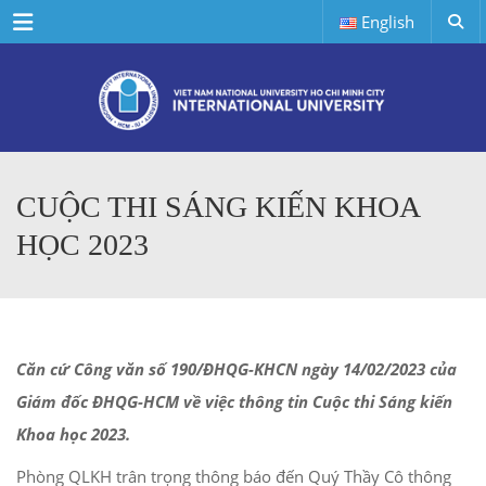
Menu
English
CUỘC THI SÁNG KIẾN KHOA
HỌC 2023
Căn cứ Công văn số 190/ĐHQG-KHCN ngày 14/02/2023 của
Giám đốc ĐHQG-HCM về việc thông tin Cuộc thi Sáng kiến
Khoa học 2023.
Phòng QLKH trân trọng thông báo đến Quý Thầy Cô thông