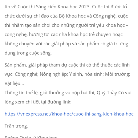
tin về Cuộc thi Sáng kiến Khoa học 2023. Cuộc thi được tổ
chức dưới sự chỉ đạo của Bộ Khoa học và Công nghệ, cuộc
thi nhằm tạo sân chơi cho những người trẻ yêu khoa học –
công nghệ, hướng tới các nhà khoa học trẻ chuyên hoặc
không chuyên với các giải pháp và sản phẩm có giá trị ứng
dụng trong cuộc sống.
Sản phẩm, giải pháp tham dự cuộc thi có thể thuộc các lĩnh
vực: Công nghệ; Nông nghiệp; Y sinh, hóa sinh; Môi trường;
Vật liệu…
Thông tin thể lệ, giải thưởng và nộp bài thi, Quý Thầy Cô vui
lòng xem chi tiết tại đường link:
https://vnexpress.net/khoa-hoc/cuoc-thi-sang-kien-khoa-hoc
Trân trọng,
Phòng Quản lý Khoa học