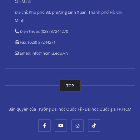
Chí Minh
Địa chỉ: Khu phố 33, phường Linh Xuân, Thành phố Hồ Chí
Minh
Điện thoại: (028) 37244270
Fax: (028) 37244271
Email:
info@hcmiu.edu.vn
TOP
Bản quyền của Trường Đại học Quốc Tế - Đại học Quốc gia TP.HCM