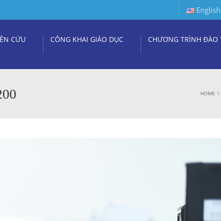
English
ÊN CỨU
CÔNG KHAI GIÁO DỤC
CHƯƠNG TRÌNH ĐÀO 
200
HOME