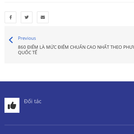
Previous
860 ĐIỂM LÀ MỨC ĐIỂM CHUẨN CAO NHẤT THEO PH
QUỐC TẾ
Đối tác