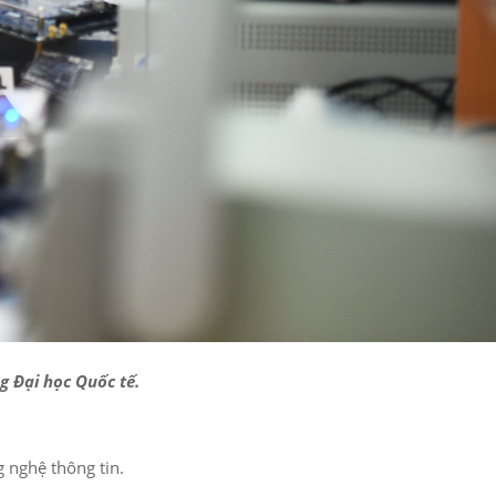
g Đại học Quốc tế.
 nghệ thông tin.