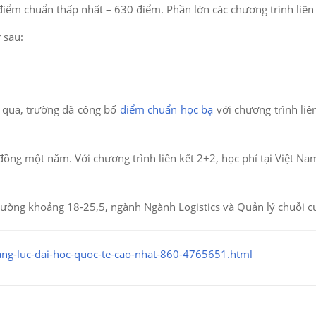
điểm chuẩn thấp nhất – 630 điểm. Phần lớn các chương trình liên
 sau:
 qua, trường đã công bố
điểm chuẩn học bạ
với chương trình liê
đồng một năm. Với chương trình liên kết 2+2, học phí tại Việt N
trường khoảng 18-25,5, ngành Ngành Logistics và Quản lý chuỗi 
ang-luc-dai-hoc-quoc-te-cao-nhat-860-4765651.html