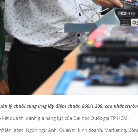
uản lý chuỗi cung ứng lấy điểm chuẩn 860/1.200, cao nhất trườn
 kết quả thi đánh giá năng lực của Đại học Quốc gia TP HCM.
ở lên, gồm: Ngôn ngữ Anh, Quản trị kinh doanh, Marketing, Công