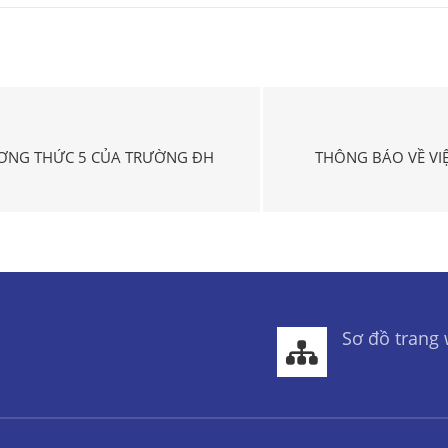
ƯƠNG THỨC 5 CỦA TRƯỜNG ĐH
THÔNG BÁO VỀ VIỆ
Sơ đồ trang