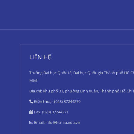
LIÊN HỆ
Trường Đại học Quốc tế, Đại học Quốc gia Thành phố Hồ C
Minh
Địa chỉ: Khu phố 33, phường Linh Xuân, Thành phố Hồ Chí
Điện thoại: (028) 37244270
Fax: (028) 37244271
Email:
info@hcmiu.edu.vn