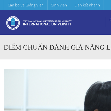
Cán bộ và Giảng viên
Sinh viên
Liên kết nhanh
ĐIỂM CHUẨN ĐÁNH GIÁ NĂNG LỰ