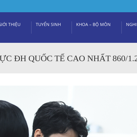
GIỚI THIỆU
TUYỂN SINH
KHOA – BỘ MÔN
NGHI
C ĐH QUỐC TẾ CAO NHẤT 860/1.