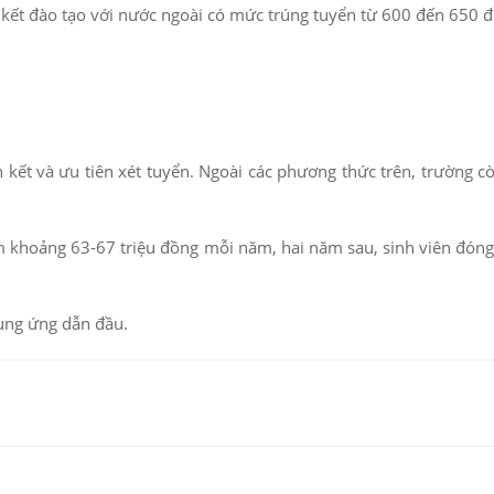
 kết đào tạo với nước ngoài có mức trúng tuyển từ 600 đến 650 
n kết và ưu tiên xét tuyển. Ngoài các phương thức trên, trường cò
am khoảng 63-67 triệu đồng mỗi năm, hai năm sau, sinh viên đóng
cung ứng dẫn đầu.