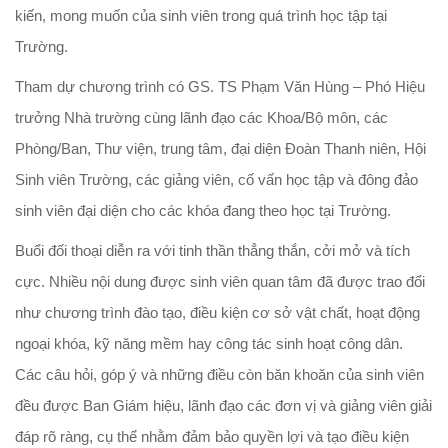
kiến, mong muốn của sinh viên trong quá trình học tập tại
Trường.
Tham dự chương trình có GS. TS Phạm Văn Hùng – Phó Hiệu
trưởng Nhà trường cùng lãnh đạo các Khoa/Bộ môn, các
Phòng/Ban, Thư viện, trung tâm, đại diện Đoàn Thanh niên, Hội
Sinh viên Trường, các giảng viên, cố vấn học tập và đông đảo
sinh viên đại diện cho các khóa đang theo học tại Trường.
Buổi đối thoại diễn ra với tinh thần thẳng thắn, cởi mở và tích
cực. Nhiều nội dung được sinh viên quan tâm đã được trao đổi
như chương trình đào tạo, điều kiện cơ sở vật chất, hoạt động
ngoại khóa, kỹ năng mềm hay công tác sinh hoạt công dân.
Các câu hỏi, góp ý và những điều còn băn khoăn của sinh viên
đều được Ban Giám hiệu, lãnh đạo các đơn vị và giảng viên giải
đáp rõ ràng, cụ thể nhằm đảm bảo quyền lợi và tạo điều kiện