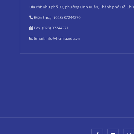
Địa chỉ: Khu phố 33, phường Linh Xuân, Thành phố Hồ Chí
Điện thoại: (028) 37244270
Fax: (028) 37244271
Email:
info@hcmiu.edu.vn