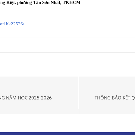
ờng Kiệt, phường Tân Sơn Nhất, TP.HCM
ot1hk22526/
ỜNG NĂM HỌC 2025-2026
THÔNG BÁO KẾT Q