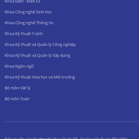
Khoa Điện - Điện tử
Khoa Công nghệ Sinh học
Khoa Công nghệ Thông tin
Khoa Kỹ thuật Y sinh
Khoa Kỹ thuật và Quản lý Công nghiệp
Khoa Kỹ thuật và Quản lý Xây dựng
Khoa Ngôn ngữ
Khoa Kỹ thuật Hóa học và Môi trường
Bộ môn Vật lý
Bộ môn Toán
Bản quyền của Trường Đại học Quốc Tế - Đại học Quốc gia TP.HCM