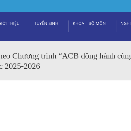
GIỚI THIỆU
TUYỂN SINH
KHOA – BỘ MÔN
NGHI
theo Chương trình “ACB đồng hành cùng
c 2025-2026