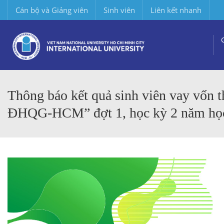
Cán bộ và Giảng viên
Sinh viên
Liên kết nhanh
Thông báo kết quả sinh viên vay vốn 
ĐHQG-HCM” đợt 1, học kỳ 2 năm họ