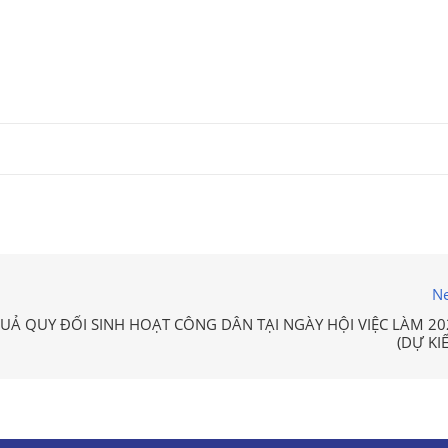
Ne
UẢ QUY ĐỔI SINH HOẠT CÔNG DÂN TẠI NGÀY HỘI VIỆC LÀM 20
(DỰ KI