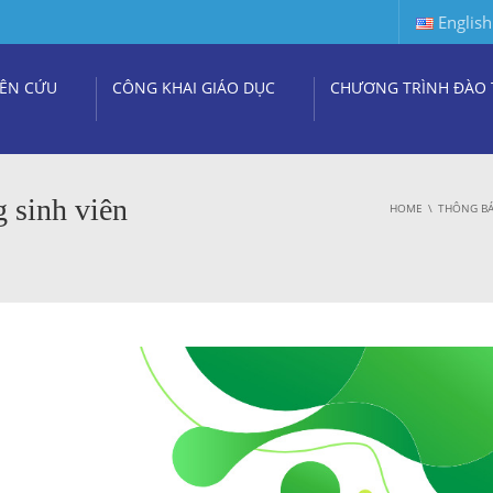
English
ÊN CỨU
CÔNG KHAI GIÁO DỤC
CHƯƠNG TRÌNH ĐÀO 
 sinh viên
HOME
THÔNG BÁ