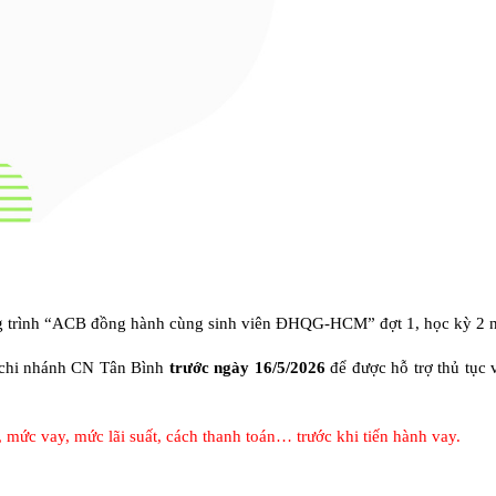
ơng trình “ACB đồng hành cùng sinh viên ĐHQG-HCM” đợt 1, học kỳ 2 
B chi nhánh CN Tân Bình
trước ngày 16/5/2026
để được hỗ trợ thủ tục 
, mức vay, mức lãi suất, cách thanh toán… trước khi tiến hành vay.